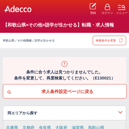
登録
ログイン
メニュー
【和歌山県×その他×語学が生かせる】転職・求人情報
和歌山県／その他職種／語学が生かせる
検索条件を変更
条件に合う求人は見つかりませんでした。
条件を変更して、再度検索してください。（E130021）
求人条件設定ページに戻る
同エリアから探す
兵庫県
京都府
奈良県
大阪府
滋賀県
和歌山県