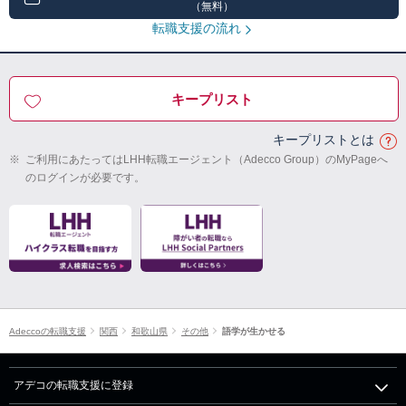
（無料）
転職支援の流れ
キープリスト
キープリストとは
※
ご利用にあたってはLHH転職エージェント（Adecco Group）のMyPageへ
のログインが必要です。
Adeccoの転職支援
関西
和歌山県
その他
語学が生かせる
アデコの転職支援に登録