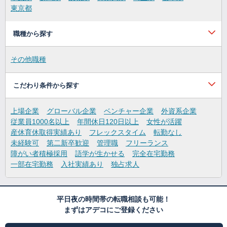
東京都
職種から探す
その他職種
こだわり条件から探す
上場企業
グローバル企業
ベンチャー企業
外資系企業
従業員1000名以上
年間休日120日以上
女性が活躍
産休育休取得実績あり
フレックスタイム
転勤なし
未経験可
第二新卒歓迎
管理職
フリーランス
障がい者積極採用
語学が生かせる
完全在宅勤務
一部在宅勤務
入社実績あり
独占求人
平日夜の時間帯の転職相談も可能！
まずはアデコにご登録ください