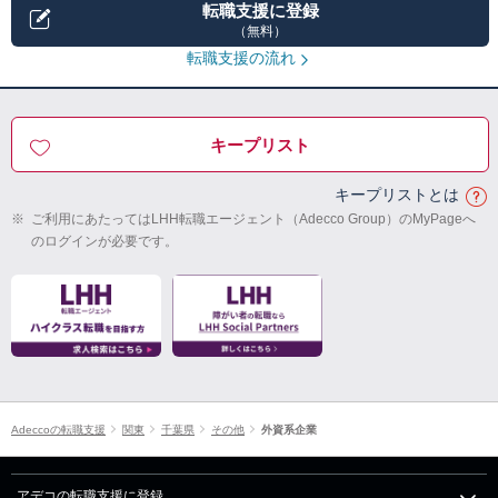
転職支援に登録
（無料）
転職支援の流れ
キープリスト
キープリストとは
※
ご利用にあたってはLHH転職エージェント（Adecco Group）のMyPageへ
のログインが必要です。
Adeccoの転職支援
関東
千葉県
その他
外資系企業
アデコの転職支援に登録