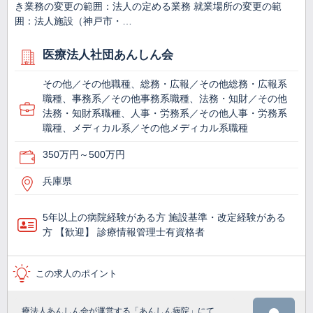
き業務の変更の範囲：法人の定める業務 就業場所の変更の範
囲：法人施設（神戸市・…
医療法人社団あんしん会
その他／その他職種、総務・広報／その他総務・広報系
職種、事務系／その他事務系職種、法務・知財／その他
法務・知財系職種、人事・労務系／その他人事・労務系
職種、メディカル系／その他メディカル系職種
350万円～500万円
兵庫県
5年以上の病院経験がある方 施設基準・改定経験がある
方 【歓迎】 診療情報管理士有資格者
この求人のポイント
療法人あんしん会が運営する「あんしん病院」にて、