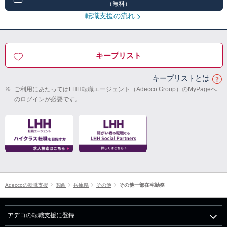
（無料）
転職支援の流れ
キープリスト
キープリストとは
※
ご利用にあたってはLHH転職エージェント（Adecco Group）のMyPageへ
のログインが必要です。
Adeccoの転職支援
関西
兵庫県
その他
その他一部在宅勤務
アデコの転職支援に登録