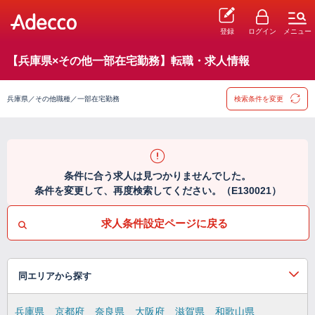
登録
ログイン
メニュー
【兵庫県×その他一部在宅勤務】転職・求人情報
兵庫県／その他職種／一部在宅勤務
検索条件を変更
条件に合う求人は見つかりませんでした。
条件を変更して、再度検索してください。（E130021）
求人条件設定ページに戻る
同エリアから探す
兵庫県
京都府
奈良県
大阪府
滋賀県
和歌山県