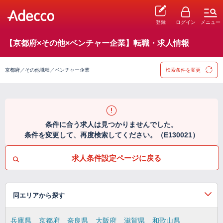
登録
ログイン
メニュー
【京都府×その他×ベンチャー企業】転職・求人情報
京都府／その他職種／ベンチャー企業
検索条件を変更
条件に合う求人は見つかりませんでした。
条件を変更して、再度検索してください。（E130021）
求人条件設定ページに戻る
同エリアから探す
兵庫県
京都府
奈良県
大阪府
滋賀県
和歌山県