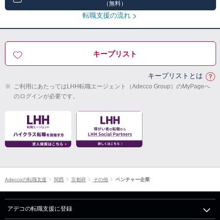
（無料）
転職支援の流れ
キープリスト
キープリストとは
※
ご利用にあたってはLHH転職エージェント（Adecco Group）のMyPageへ
のログインが必要です。
Adeccoの転職支援
関西
京都府
その他
ベンチャー企業
アデコの転職支援に登録