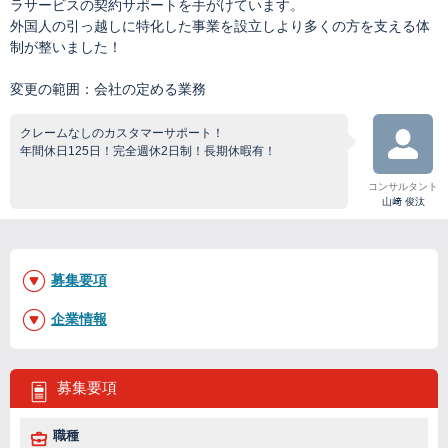
ラサービスの契約サポートを手がけています。
外国人の引っ越しに特化した事業を設立しより多くの方を支える体
制が整いました！
変更の範囲：会社の定める業務
クレームなしのカスタマーサポート！
年間休日125日！完全週休2日制！長期休暇有！
コンサルタント
山﨑 俊汰
募集要項
企業情報
募集要項
職種