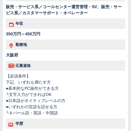
販売・サービス系／コールセンター運営管理・SV、販売・サー
ビス系／カスタマーサポート・オペレーター
年収
350万円～450万円
勤務地
大阪府
応募資格
【必須条件】
下記、いずれも満たす方
●基本的なPC操作ができる方
└文字入力ができればOK
●日本語がネイティブレベルの方
●いずれかの言語を話せる方
└ネパール語・英語・中国語
学歴