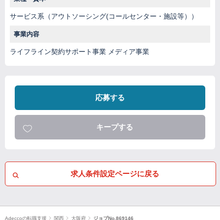
サービス系（アウトソーシング(コールセンター・施設等））
事業内容
ライフライン契約サポート事業 メディア事業
応募する
キープする
求人条件設定ページに戻る
Adeccoの転職支援
関西
大阪府
ジョブNo.869146