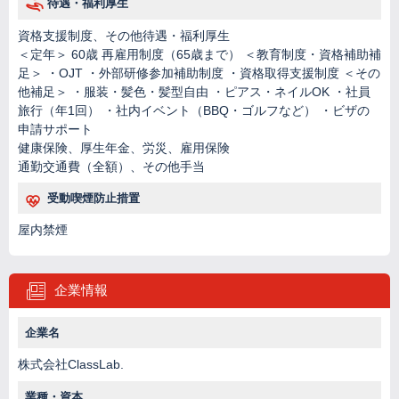
待遇・福利厚生
資格支援制度、その他待遇・福利厚生
＜定年＞ 60歳 再雇用制度（65歳まで） ＜教育制度・資格補助補
足＞ ・OJT ・外部研修参加補助制度 ・資格取得支援制度 ＜その
他補足＞ ・服装・髪色・髪型自由 ・ピアス・ネイルOK ・社員
旅行（年1回） ・社内イベント（BBQ・ゴルフなど） ・ビザの
申請サポート
健康保険、厚生年金、労災、雇用保険
通勤交通費（全額）、その他手当
受動喫煙防止措置
屋内禁煙
企業情報
企業名
株式会社ClassLab.
業種・資本