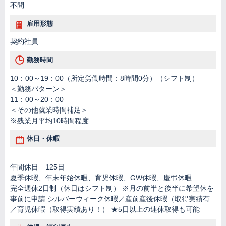
不問
雇用形態
契約社員
勤務時間
10：00～19：00（所定労働時間：8時間0分）（シフト制）
＜勤務パターン＞
11：00～20：00
＜その他就業時間補足＞
※残業月平均10時間程度
休日・休暇
年間休日 125日
夏季休暇、年末年始休暇、育児休暇、GW休暇、慶弔休暇
完全週休2日制（休日はシフト制） ※月の前半と後半に希望休を
事前に申請 シルバーウィーク休暇／産前産後休暇（取得実績有
／育児休暇（取得実績あり！） ★5日以上の連休取得も可能