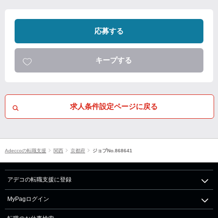
応募する
キープする
求人条件設定ページに戻る
Adeccoの転職支援
関西
京都府
ジョブNo.868641
アデコの転職支援に登録
MyPagログイン