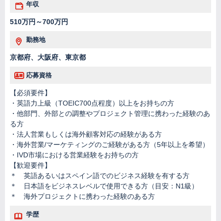
年収
510万円～700万円
勤務地
京都府、大阪府、東京都
応募資格
【必須要件】
・英語力上級（TOEIC700点程度）以上をお持ちの方
・他部門、外部との調整やプロジェクト管理に携わった経験のあ
る方
・法人営業もしくは海外顧客対応の経験がある方
・海外営業/マーケティングのご経験がある方（5年以上を希望）
・IVD市場における営業経験をお持ちの方
【歓迎要件】
＊ 英語あるいはスペイン語でのビジネス経験を有する方
＊ 日本語をビジネスレベルで使用できる方（目安：N1級）
＊ 海外プロジェクトに携わった経験のある方
学歴