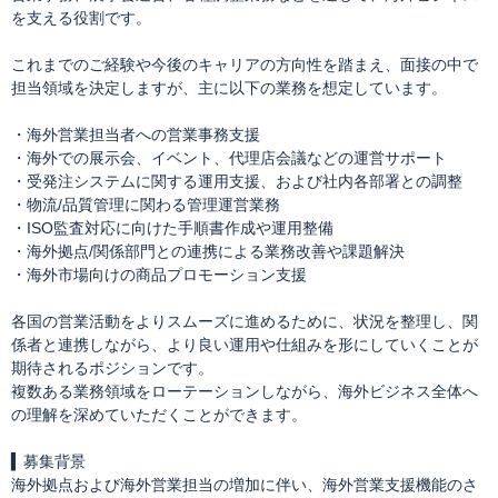
を支える役割です。
これまでのご経験や今後のキャリアの方向性を踏まえ、面接の中で
担当領域を決定しますが、主に以下の業務を想定しています。
・海外営業担当者への営業事務支援
・海外での展示会、イベント、代理店会議などの運営サポート
・受発注システムに関する運用支援、および社内各部署との調整
・物流/品質管理に関わる管理運営業務
・ISO監査対応に向けた手順書作成や運用整備
・海外拠点/関係部門との連携による業務改善や課題解決
・海外市場向けの商品プロモーション支援
各国の営業活動をよりスムーズに進めるために、状況を整理し、関
係者と連携しながら、より良い運用や仕組みを形にしていくことが
期待されるポジションです。
複数ある業務領域をローテーションしながら、海外ビジネス全体へ
の理解を深めていただくことができます。
▍募集背景
海外拠点および海外営業担当の増加に伴い、海外営業支援機能のさ