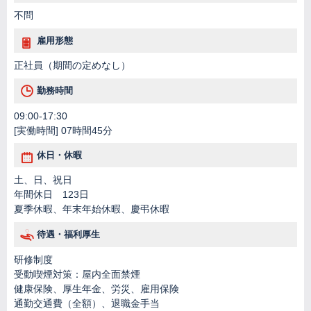
不問
雇用形態
正社員（期間の定めなし）
勤務時間
09:00-17:30
[実働時間] 07時間45分
休日・休暇
土、日、祝日
年間休日 123日
夏季休暇、年末年始休暇、慶弔休暇
待遇・福利厚生
研修制度
受動喫煙対策：屋内全面禁煙
健康保険、厚生年金、労災、雇用保険
通勤交通費（全額）、退職金手当