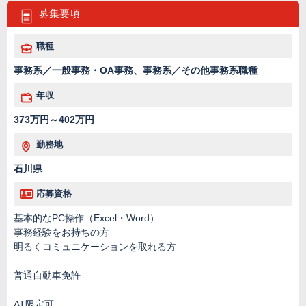
募集要項
職種
事務系／一般事務・OA事務、事務系／その他事務系職種
年収
373万円～402万円
勤務地
石川県
応募資格
基本的なPC操作（Excel・Word）
事務経験をお持ちの方
明るくコミュニケーションを取れる方
普通自動車免許
AT限定可