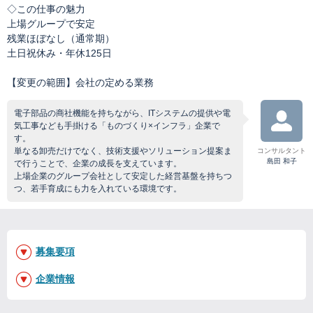
◇この仕事の魅力
上場グループで安定
残業ほぼなし（通常期）
土日祝休み・年休125日
【変更の範囲】会社の定める業務
電子部品の商社機能を持ちながら、ITシステムの提供や電
気工事なども手掛ける「ものづくり×インフラ」企業で
す。
単なる卸売だけでなく、技術支援やソリューション提案ま
コンサルタント
島田 和子
で行うことで、企業の成長を支えています。
上場企業のグループ会社として安定した経営基盤を持ちつ
つ、若手育成にも力を入れている環境です。
募集要項
企業情報