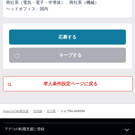
商社系（電気・電子・半導体）、商社系（機械）
ヘッドオフィス：国内
応募する
キープする
求人条件設定ページに戻る
Adeccoの転職支援
北信越
石川県
ジョブNo.868088
アデコの転職支援に登録