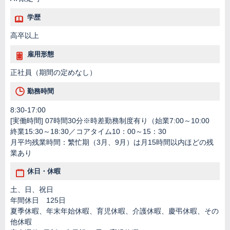
学歴
高卒以上
雇用形態
正社員（期間の定めなし）
勤務時間
8:30-17:00
[実働時間] 07時間30分※時差勤務制度有り（始業7:00～10:00
終業15:30～18:30／コアタイム10：00～15：30
月平均残業時間：繁忙期（3月、9月）は月15時間以内ほどの残
業あり
休日・休暇
土、日、祝日
年間休日 125日
夏季休暇、年末年始休暇、育児休暇、介護休暇、慶弔休暇、その
他休暇