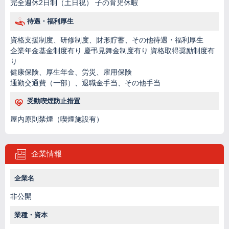
完全週休2日制（土日祝） 子の育児休暇
待遇・福利厚生
資格支援制度、研修制度、財形貯蓄、その他待遇・福利厚生
企業年金基金制度有り 慶弔見舞金制度有り 資格取得奨励制度有
り
健康保険、厚生年金、労災、雇用保険
通勤交通費（一部）、退職金手当、その他手当
受動喫煙防止措置
屋内原則禁煙（喫煙施設有）
企業情報
企業名
非公開
業種・資本