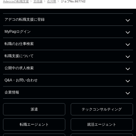
Adeccoの転職支援
北信越
石川県
ジョブNo.867742
アデコの転職支援に登録
MyPagログイン
転職のお仕事検索
転職支援について
公開中の求人検索
Q&A・お問い合わせ
企業情報
派遣
テックコンサルティング
転職エージェント
就活エージェント