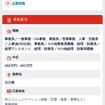
企業情報
募集要項
職種
事務系／一般事務・OA事務、事務系／営業事務、人事・労務系
／人事(給与/社保)、事務系／その他事務系職種、経理・財務系／
経理アシスタント、経理・財務系／その他経理・財務系職種
年収
266万円～301万円
勤務地
石川県
応募資格
対人コミュニケーション経験（営業・接客・事務など）
事務経験