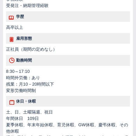
受発注・納期管理経験
学歴
高卒以上
雇用形態
正社員（期間の定めなし）
勤務時間
8:30～17:10
時間外労働：あり
残業：月10－20時間以下
変形労働時間制
休日・休暇
土、日、土曜隔週、祝日
年間休日 109日
夏季休暇、年末年始休暇、育児休暇、GW休暇、慶弔休暇、その
他休暇