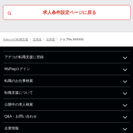
求人条件設定ページに戻る
Adeccoの転職支援
北海道
北海道
ジョブNo.866956
アデコの転職支援に登録
MyPagログイン
転職のお仕事検索
転職支援について
公開中の求人検索
Q&A・お問い合わせ
企業情報