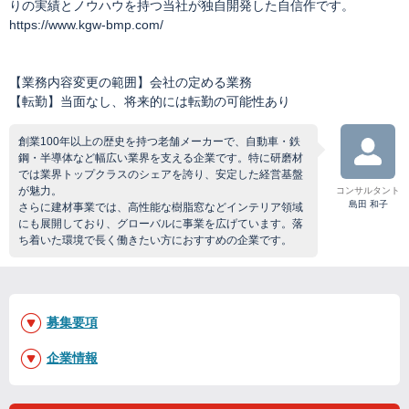
りの実績とノウハウを持つ当社が独自開発した自信作です。
https://www.kgw-bmp.com/
【業務内容変更の範囲】会社の定める業務
【転勤】当面なし、将来的には転勤の可能性あり
創業100年以上の歴史を持つ老舗メーカーで、自動車・鉄
鋼・半導体など幅広い業界を支える企業です。特に研磨材
では業界トップクラスのシェアを誇り、安定した経営基盤
が魅力。
コンサルタント
島田 和子
さらに建材事業では、高性能な樹脂窓などインテリア領域
にも展開しており、グローバルに事業を広げています。落
ち着いた環境で長く働きたい方におすすめの企業です。
募集要項
企業情報