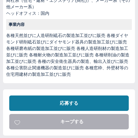
商社系（住宅・建材・エクステリア(商社)）、メーカー系（その
他メーカー系）
ヘッドオフィス：国内
事業内容
各種天然並びに人造研削砥石の製造加工並びに販売 各種ダイヤ
モンド研削砥石並びにダイヤモンド器具の製造加工並びに販売
各種研磨布紙の製造加工並びに販売 各種人造研削材の製造加工
並びに販売 各種耐火物の製造加工並びに販売 各種研削油の製造
加工並びに販売 各種の安全衛生器具の製造、輸出入並びに販売
各種公害防止関連機器の製造並びに販売 各種窓枠、外壁材等の
住宅用建材の製造加工並びに販売
応募する
キープする