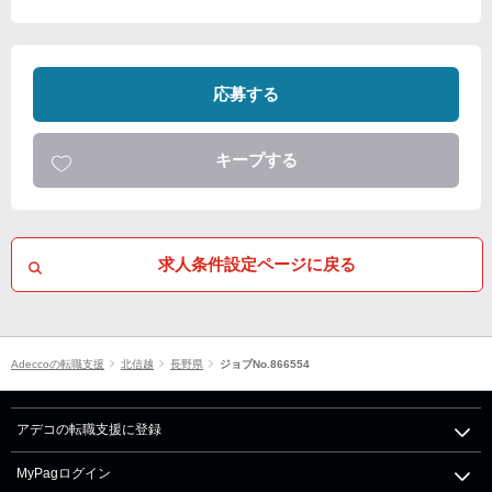
応募する
キープする
求人条件設定ページに戻る
Adeccoの転職支援
北信越
長野県
ジョブNo.866554
アデコの転職支援に登録
MyPagログイン