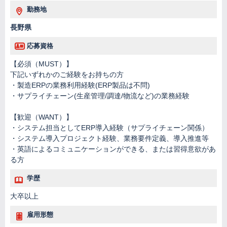
勤務地
長野県
応募資格
【必須（MUST）】
下記いずれかのご経験をお持ちの方
・製造ERPの業務利用経験(ERP製品は不問)
・サプライチェーン(生産管理/調達/物流など)の業務経験
【歓迎（WANT）】
・システム担当としてERP導入経験（サプライチェーン関係）
・システム導入プロジェクト経験、業務要件定義、導入推進等
・英語によるコミュニケーションができる、または習得意欲があ
る方
学歴
大卒以上
雇用形態