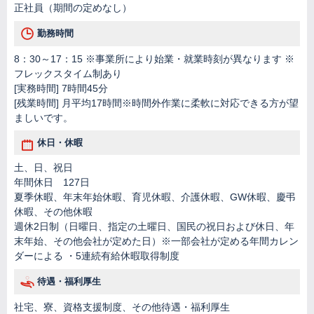
正社員（期間の定めなし）
勤務時間
8：30～17：15 ※事業所により始業・就業時刻が異なります ※
フレックスタイム制あり
[実務時間] 7時間45分
[残業時間] 月平均17時間※時間外作業に柔軟に対応できる方が望
ましいです。
休日・休暇
土、日、祝日
年間休日 127日
夏季休暇、年末年始休暇、育児休暇、介護休暇、GW休暇、慶弔
休暇、その他休暇
週休2日制（日曜日、指定の土曜日、国民の祝日および休日、年
末年始、その他会社が定めた日）※一部会社が定める年間カレン
ダーによる ・5連続有給休暇取得制度
待遇・福利厚生
社宅、寮、資格支援制度、その他待遇・福利厚生