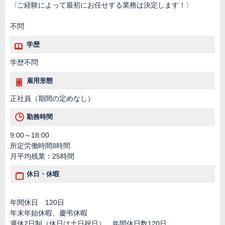
〈ご経験によって最初にお任せする業務は決定します！〉
不問
学歴
学歴不問
雇用形態
正社員（期間の定めなし）
勤務時間
9:00～18:00
所定労働時間8時間
月平均残業：25時間
休日・休暇
年間休日 120日
年末年始休暇、慶弔休暇
週休2日制（休日は土日祝日）、年間休日数120日