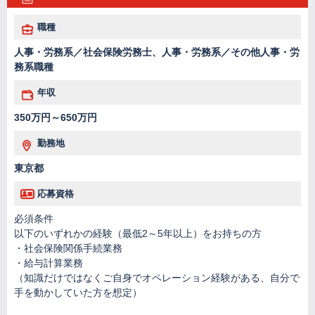
職種
人事・労務系／社会保険労務士、人事・労務系／その他人事・労
務系職種
年収
350万円～650万円
勤務地
東京都
応募資格
必須条件
以下のいずれかの経験（最低2～5年以上）をお持ちの方
・社会保険関係手続業務
・給与計算業務
（知識だけではなくご自身でオペレーション経験がある、自分で
手を動かしていた方を想定）