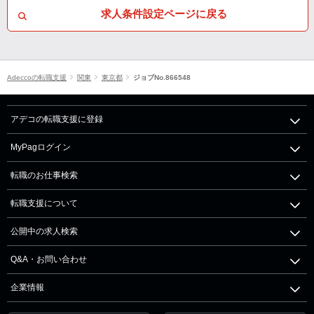
求人条件設定ページに戻る
Adeccoの転職支援
関東
東京都
ジョブNo.866548
アデコの転職支援に登録
MyPagログイン
転職のお仕事検索
転職支援について
公開中の求人検索
Q&A・お問い合わせ
企業情報