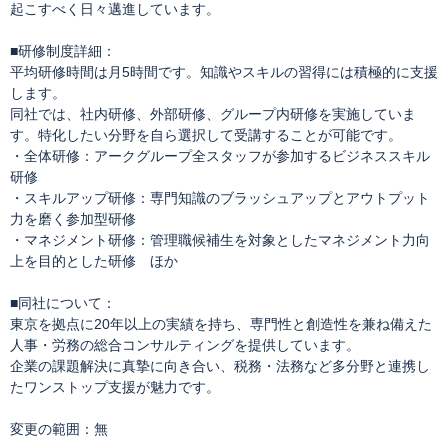
起こすべく日々邁進しています。
■研修制度詳細：
平均研修時間は月5時間です。知識やスキルの習得には積極的に支援
します。
同社では、社内研修、外部研修、グループ内研修を実施していま
す。特化したい分野を自ら選択して受講することが可能です。
・全体研修：アークグループ全スタッフが参加するビジネススキル
研修
・スキルアップ研修：専門知識のブラッシュアップとアウトプット
力を磨く参加型研修
・マネジメント研修：管理職候補生を対象としたマネジメント力向
上を目的とした研修 ほか
■同社について：
東京を拠点に20年以上の実績を持ち、専門性と創造性を兼ね備えた
人事・労務の総合コンサルティングを提供しています。
企業の課題解決に真摯に向き合い、税務・法務など多分野と連携し
たワンストップ支援が魅力です。
変更の範囲：無