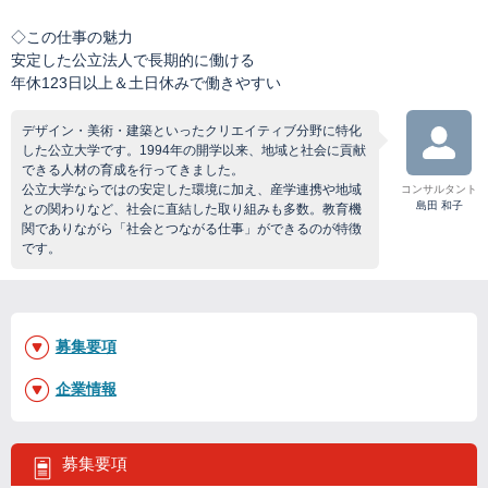
◇この仕事の魅力
安定した公立法人で長期的に働ける
年休123日以上＆土日休みで働きやすい
デザイン・美術・建築といったクリエイティブ分野に特化
した公立大学です。1994年の開学以来、地域と社会に貢献
できる人材の育成を行ってきました。
公立大学ならではの安定した環境に加え、産学連携や地域
コンサルタント
島田 和子
との関わりなど、社会に直結した取り組みも多数。教育機
関でありながら「社会とつながる仕事」ができるのが特徴
です。
募集要項
企業情報
募集要項