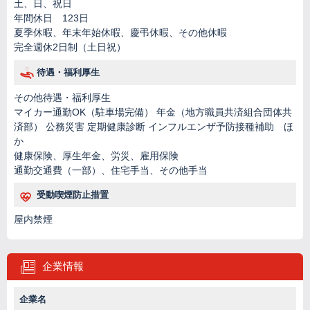
土、日、祝日
年間休日 123日
夏季休暇、年末年始休暇、慶弔休暇、その他休暇
完全週休2日制（土日祝）
待遇・福利厚生
その他待遇・福利厚生
マイカー通勤OK（駐車場完備） 年金（地方職員共済組合団体共
済部） 公務災害 定期健康診断 インフルエンザ予防接種補助 ほ
か
健康保険、厚生年金、労災、雇用保険
通勤交通費（一部）、住宅手当、その他手当
受動喫煙防止措置
屋内禁煙
企業情報
企業名