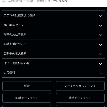
Adeccoの転職支援
北信越
新潟県
ジョブNo.866427
アデコの転職支援に登録
MyPagログイン
転職のお仕事検索
転職支援について
公開中の求人検索
Q&A・お問い合わせ
企業情報
派遣
テックコンサルティング
転職エージェント
就活エージェント