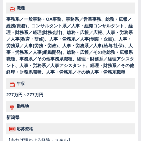
職種
事務系／一般事務・OA事務、事務系／営業事務、総務・広報／
総務(庶務)、コンサルタント系／人事・組織コンサルタント、経
理・財務系／経理(財務会計)、総務・広報／広報、人事・労務系
／人事(教育・研修)、人事・労務系／人事(制度・企画)、人事・
労務系／人事(労務・労政)、人事・労務系／人事(給与/社保)、人
事・労務系／人事(組織開発)、総務・広報／その他総務・広報系
職種、事務系／その他事務系職種、経理・財務系／経理アシスタ
ント、人事・労務系／人事アシスタント、経理・財務系／その他
経理・財務系職種、人事・労務系／その他人事・労務系職種
年収
277万円～277万円
勤務地
新潟県
応募資格
【あれば活かせる経験・スキル】