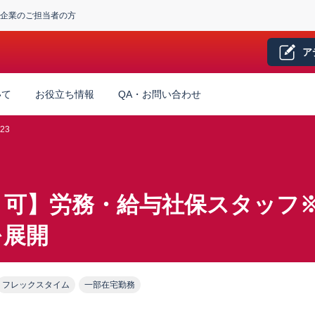
企業のご担当者の方
ア
いて
お役立ち情報
QA・お問い合わせ
23
２可】労務・給与社保スタッフ
を展開
フレックスタイム
一部在宅勤務