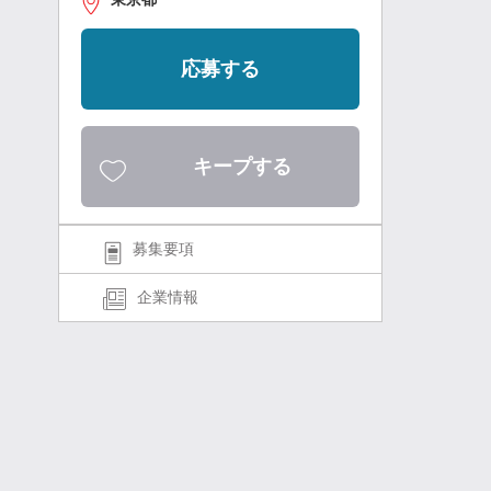
応募する
キープする
募集要項
企業情報