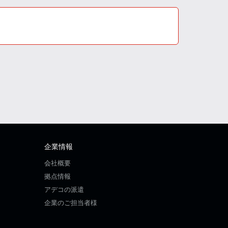
企業情報
会社概要
拠点情報
アデコの派遣
企業のご担当者様