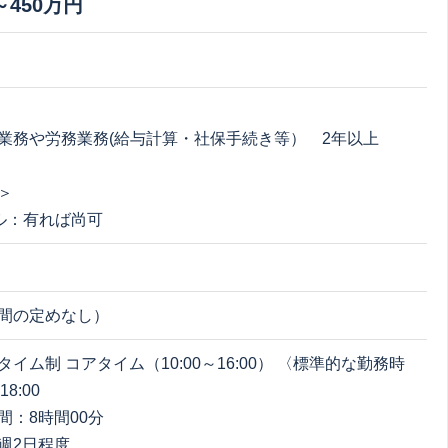
～450万円
：
業務や労務業務(給与計算・社保手続き等） 2年以上
＞
ル：有れば尚可
間の定めなし）
イム制 コアタイム（10:00～16:00） 〈標準的な勤務時
18:00
間：8時間00分
週2日程度