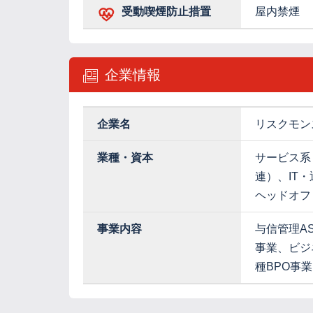
受動喫煙防止措置
屋内禁煙
企業情報
企業名
リスクモン
業種・資本
サービス系
連）、IT
ヘッドオフ
事業内容
与信管理A
事業、ビジ
種BPO事