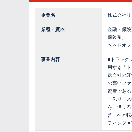
企業名
株式会社リ
業種・資本
金融・保険
保険系）
ヘッドオフ
事業内容
■トラック
用する「ト
送会社の経
の高いファ
資産である
「R.リー
を「借りる
営」へと転
ティング 