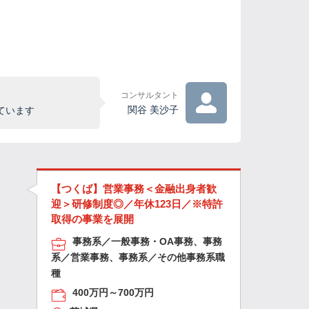
コンサルタント
関谷 美沙子
ています
【つくば】営業事務＜金融出身者歓
迎＞研修制度◎／年休123日／※特許
取得の事業を展開
事務系／一般事務・OA事務、事務
系／営業事務、事務系／その他事務系職
種
400万円～700万円