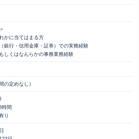
＞
れかに当てはまる方
（銀行・信用金庫・証券）での実務経験
もしくはなんらかの事務業務経験
間の定めなし）
0
8時間
有り
日
23日