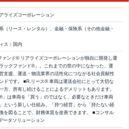
アライズコーポレーション
系（リース・レンタル）、金融・保険系（その他金融・
ィス：国内
ファンド® リアライズコーポレーションが独自に開発し運
ラックファンド®」。これまでの世の中になかった、運
営支援、運送・物流業界の活性化につながる社会貢献性
ンドです。 ■R.リース® 車両は運送会社にとって大切な
一方、所有し続けることによるデメリットもあります。
ス®」は車両を「買う」のではなく、必要なときだけ車両
」という新しい仕組み。「持つ経営」から「持たない経
換を図ることで、財務体質を改善できます。 ■コンサル
■データソリューション