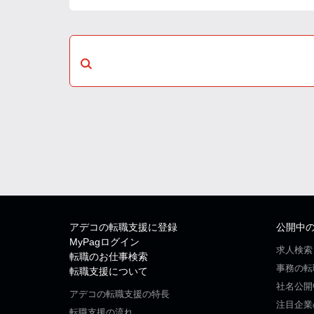
アデコの転職支援に登録
公開中
MyPagログイン
求人検索
転職のお仕事検索
事務の転
転職支援について
社名公開
アデコの転職支援の特長
注目企業
転職支援の流れ