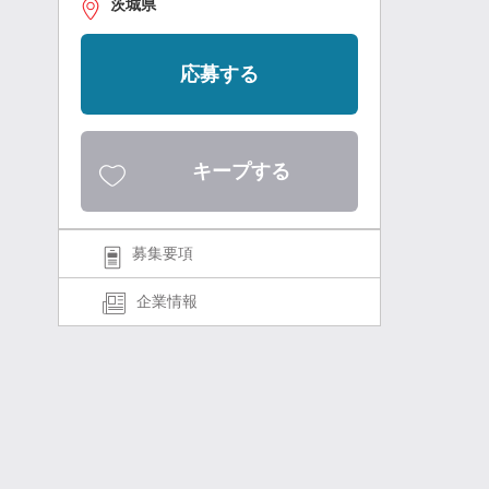
茨城県
応募する
キープする
募集要項
企業情報