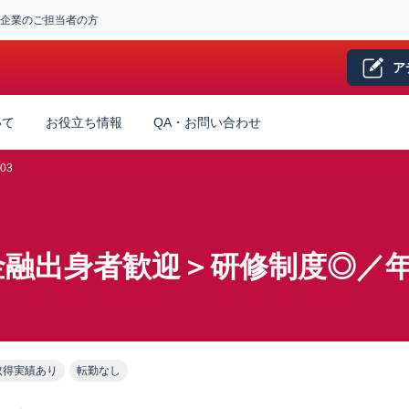
企業のご担当者の方
ア
いて
お役立ち情報
QA・お問い合わせ
03
融出身者歓迎＞研修制度◎／年
取得実績あり
転勤なし