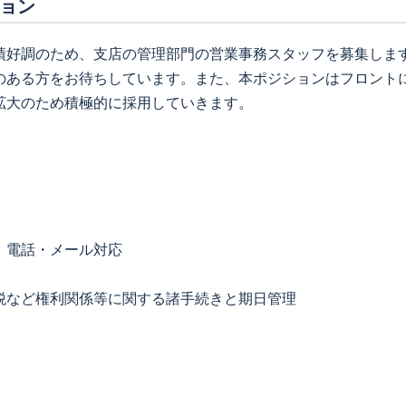
ョン
績好調のため、支店の管理部門の営業事務スタッフを募集しま
のある方をお待ちしています。また、本ポジションはフロント
拡大のため積極的に採用していきます。
、電話・メール対応
税など権利関係等に関する諸手続きと期日管理