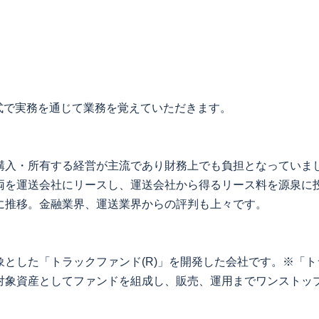
式で実務を通じて業務を覚えていただきます。
購入・所有する経営が主流であり財務上でも負担となっていま
両を運送会社にリースし、運送会社から得るリース料を源泉に
に推移。金融業界、運送業界からの評判も上々です。
とした「トラックファンド(R)」を開発した会社です。※「トラ
対象資産としてファンドを組成し、販売、運用までワンストッ