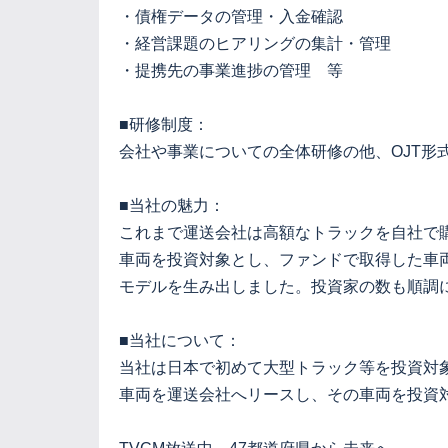
・債権データの管理・入金確認
・経営課題のヒアリングの集計・管理
・提携先の事業進捗の管理 等
■研修制度：
会社や事業についての全体研修の他、OJT形
■当社の魅力：
これまで運送会社は高額なトラックを自社で
車両を投資対象とし、ファンドで取得した車
モデルを生み出しました。投資家の数も順調
■当社について：
当社は日本で初めて大型トラック等を投資対象
車両を運送会社へリースし、その車両を投資