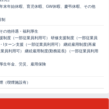
年末年始休暇、育児休暇、GW休暇、慶弔休暇、その他
日制
その他待遇・福利厚生
援制度（一部従業員利用可） 研修支援制度（一部従業員
U・Iターン支援（一部従業員利用可） 継続雇用制度(再雇
従業員利用可） 継続雇用制度(勤務延長) （一部従業員利用
厚生年金、労災、雇用保険
煙（喫煙施設有）