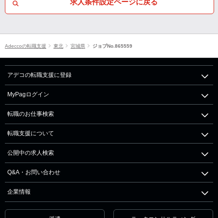
求人条件設定ページに戻る
Adeccoの転職支援
東北
宮城県
ジョブNo.865559
アデコの転職支援に登録
MyPagログイン
転職のお仕事検索
転職支援について
公開中の求人検索
Q&A・お問い合わせ
企業情報