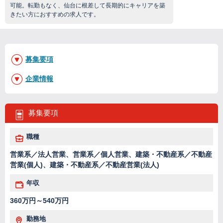
可能。転勤もなく、仙台に根差して長期的にキャリアを築
きたい方におすすめの求人です。
募集要項
企業情報
募集要項
職種
営業系／法人営業、営業系／個人営業、建築・不動産系／不動産
営業(個人)、建築・不動産系／不動産営業(法人)
年収
360万円～540万円
勤務地