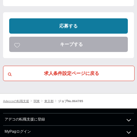
応募する
キープする
求人条件設定ページに戻る
Adeccoの転職支援
関東
東京都
ジョブNo.864785
アデコの転職支援に登録
MyPagログイン