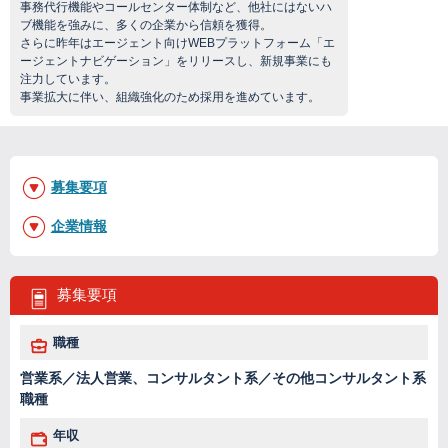
事務代行機能やコールセンター体制など、他社にはないハ
ブ機能を強みに、多くの企業から信頼を獲得。
さらに昨年はエージェント向けWEBプラットフォーム「エ
ージェントナビゲーション」をリリースし、新規事業にも
注力しています。
事業拡大に伴い、組織強化のため採用を進めています。
募集要項
企業情報
募集要項
職種
営業系／法人営業、コンサルタント系／その他コンサルタント系
職種
年収