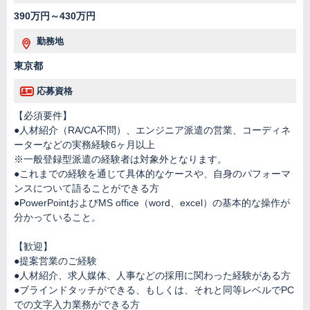
390万円～430万円
勤務地
東京都
応募資格
【必須要件】
●人材紹介（RA/CA不問）、エンジニア派遣の営業、コーディネ
ーターなどの実務経験6ヶ月以上
※一般登録型派遣の経験者は対象外となります。
●これまでの経験を通じて具体的なケースや、自身のパフォーマ
ンスについて語ることができる方
●PowerPointおよびMS office（word、excel）の基本的な操作が
分かっていること。
【歓迎】
●提案営業のご経験
●人材紹介、求人媒体、人事などの採用に関わった経験がある方
●ブラインドタッチができる、もしくは、それと同等レベルでPC
での文字入力業務ができる方