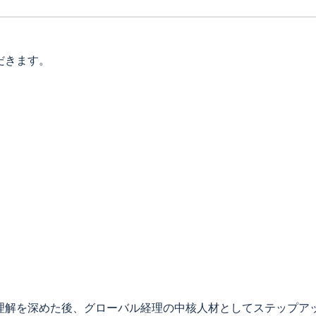
だきます。
）
理解を深めた後、グローバル経理の中核人材としてステップア