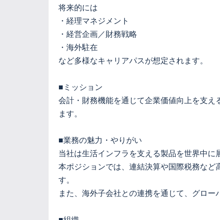
将来的には
・経理マネジメント
・経営企画／財務戦略
・海外駐在
など多様なキャリアパスが想定されます。
■ミッション
会計・財務機能を通じて企業価値向上を支え
ます。
■業務の魅力・やりがい
当社は生活インフラを支える製品を世界中に
本ポジションでは、連結決算や国際税務など
す。
また、海外子会社との連携を通じて、グロー
■組織