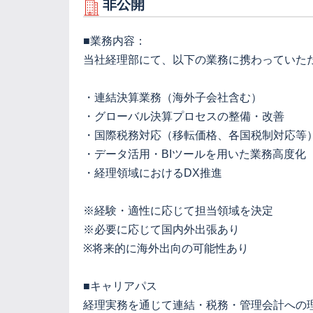
非公開
■業務内容：
当社経理部にて、以下の業務に携わっていた
・連結決算業務（海外子会社含む）
・グローバル決算プロセスの整備・改善
・国際税務対応（移転価格、各国税制対応等
・データ活用・BIツールを用いた業務高度化
・経理領域におけるDX推進
※経験・適性に応じて担当領域を決定
※必要に応じて国内外出張あり
※将来的に海外出向の可能性あり
■キャリアパス
経理実務を通じて連結・税務・管理会計への