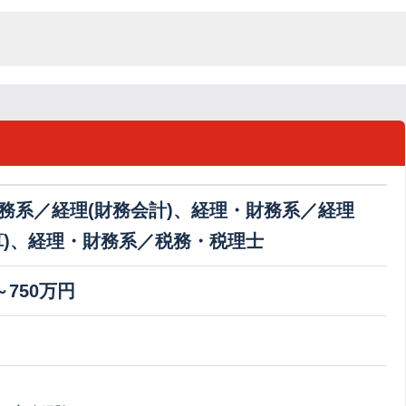
務系／経理(財務会計)、経理・財務系／経理
算)、経理・財務系／税務・税理士
～750万円