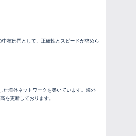
の中核部門として、正確性とスピードが求めら
。
定した海外ネットワークを築いています。海外
最高を更新しております。