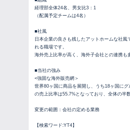
経理部全体24名、男女比3：1
（配属予定チームは4名）
■社風
日本企業の良さも残したアットホームな社風
れる職場です。
海外売上比率が高く、海外子会社との連携も
■当社の強み
<強固な海外販売網＞
世界80ヶ国に商品を展開し、うち18ヶ国に
の売上比率は55.7%となっており、全体の半
変更の範囲：会社の定める業務
【検索ワード:YT4】