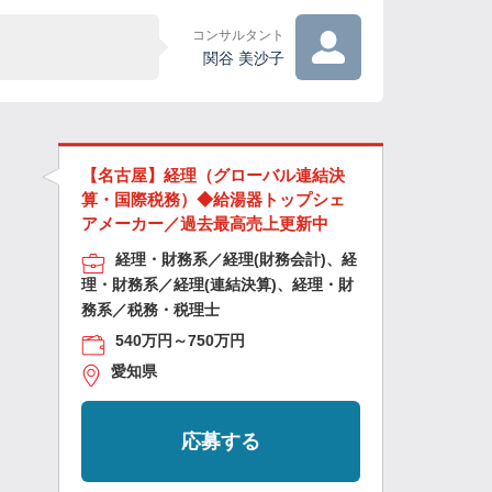
コンサルタント
関谷 美沙子
【名古屋】経理（グローバル連結決
算・国際税務）◆給湯器トップシェ
アメーカー／過去最高売上更新中
経理・財務系／経理(財務会計)、経
理・財務系／経理(連結決算)、経理・財
務系／税務・税理士
540万円～750万円
愛知県
応募する