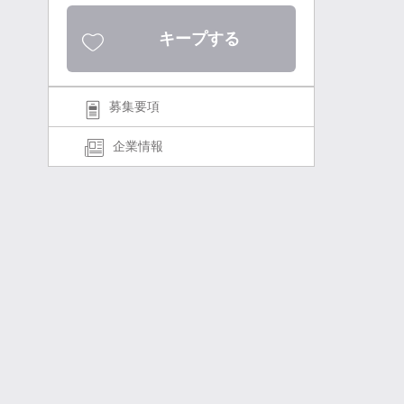
キープする
募集要項
企業情報