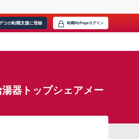
デコの転職支援に
登録
転職MyPage
ログイン
給湯器トップシェアメー