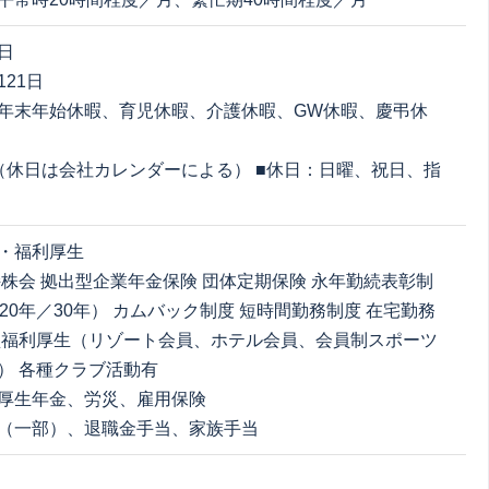
日
21日
年末年始休暇、育児休暇、介護休暇、GW休暇、慶弔休
（休日は会社カレンダーによる） ■休日：日曜、祝日、指
・福利厚生
持株会 拠出型企業年金保険 団体定期保険 永年勤続表彰制
20年／30年） カムバック制度 短時間勤務制度 在宅勤務
型福利厚生（リゾート会員、ホテル会員、会員制スポーツ
） 各種クラブ活動有
厚生年金、労災、雇用保険
（一部）、退職金手当、家族手当