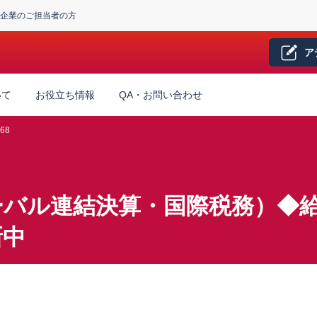
企業のご担当者の方
ア
いて
お役立ち情報
QA・お問い合わせ
68
ーバル連結決算・国際税務）◆
新中