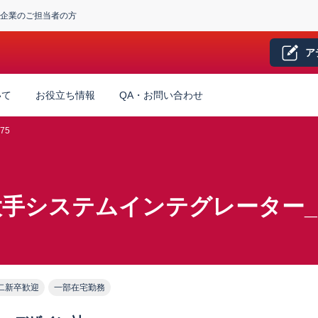
企業のご担当者の方
ア
いて
お役立ち情報
QA・お問い合わせ
75
手システムインテグレーター_Po
二新卒歓迎
一部在宅勤務