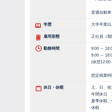
普通自動車
学歴
大学卒業以
雇用形態
正社員（期
勤務時間
9:00 ～ 18:
9:00 ～ 1
(休憩12:00～
想定残業時
休日・休暇
土、日、祝
年間休日 1
夏季休暇、
休暇