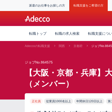
派遣のお仕事をお探しの方
転職支援をご希望の方
転職トップ
転職の求人検索
転職支援につ
Adeccoの転職支援
関西
京都府
ジョブNo.8645
ジョブNo.864575
【大阪・京都・兵庫】大
（メンバー）
正社員
従業員1000名以上
年間休日120日以上
第