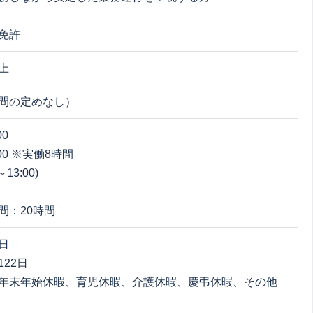
免許
上
間の定めなし）
00
8:00 ※実働8時間
13:00)
間：20時間
日
22日
年末年始休暇、育児休暇、介護休暇、慶弔休暇、その他