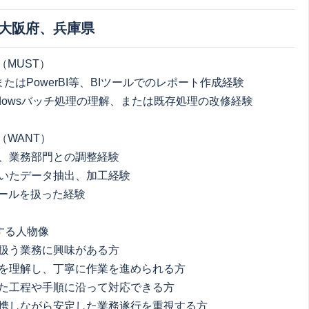
大阪府、兵庫県
（MUST）
auまたはPowerBI等、BIツールでのレポート作成経験
ndowsバッチ処理の理解、または既存処理の改修経験
（WANT）
、業務部門との調整経験
用いたデータ抽出、加工経験
ツールを扱った経験
する人物像
扱う業務に興味がある方
を理解し、丁寧に作業を進められる方
た工程や手順に沿って対応できる方
携しながら安定した業務遂行を重視する方