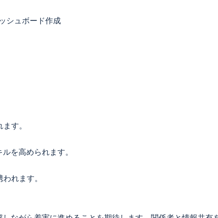
、ダッシュボード作成
れます。
キルを高められます。
携われます。
理解しながら着実に進めることを期待します。関係者と情報共有