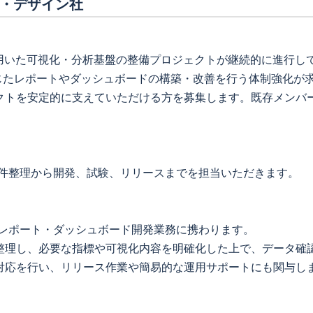
・デザイン社
用いた可視化・分析基盤の整備プロジェクトが継続的に進行してい
に応じたレポートやダッシュボードの構築・改善を行う体制強化
クトを安定的に支えていただける方を募集します。既存メンバ
を用い、要件整理から開発、試験、リリースまでを担当いただきます。
を用いたレポート・ダッシュボード開発業務に携わります。
整理し、必要な指標や可視化内容を明確化した上で、データ確
対応を行い、リリース作業や簡易的な運用サポートにも関与し