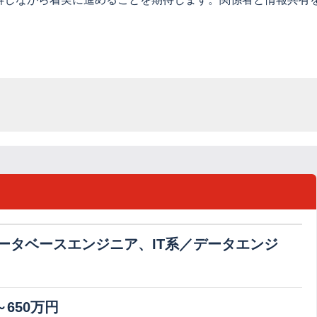
データベースエンジニア、IT系／データエンジ
～650万円