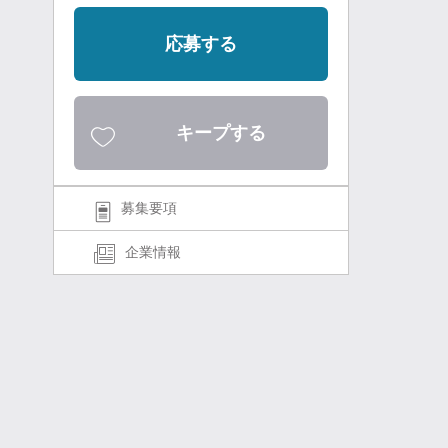
応募する
キープする
募集要項
企業情報