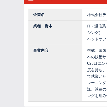
企業名
株式会社テ
業種・資本
IT・通信
シング）
ヘッドオフ
事業内容
機械、電気
への技術サ
0281)
度を持ち、
て就業いた
レーニング
託、派遣の
ングを組み