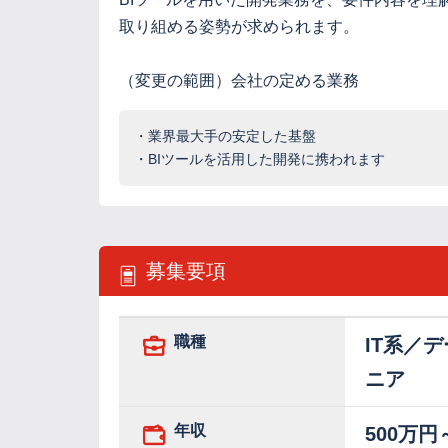
取り組める姿勢が求められます。
（変更の範囲）会社の定める業務
・業界最大手の安定した基盤
・BIツールを活用した開発に携われます
募集要項
職種
IT系／
ニア
年収
500万円