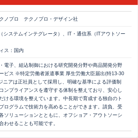
クノプロ テクノプロ・デザイン社
系（システムインテグレータ）、IT・通信系（ITアウトソー
ィス：国内
・電子、組込制御における研究開発分野や商品開発分野
ービス ※特定労働者派遣事業 厚生労働大臣届出(特13-30
 エンジニアは正社員として採用し、明確な基準による評価制
コンプライアンスを遵守する体制を整えており、安心し
だける環境を整えています。中長期で育成する独自のト
プログラムで技術力を高めることができます。請負、受
各ソリューションとともに、オフショア・アウトソーシ
合わせることも可能です。