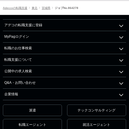
Adeccoの転職支援
東北
宮城県
ジョブNo.864278
アデコの転職支援に登録
MyPagログイン
転職のお仕事検索
転職支援について
公開中の求人検索
Q&A・お問い合わせ
企業情報
派遣
テックコンサルティング
転職エージェント
就活エージェント