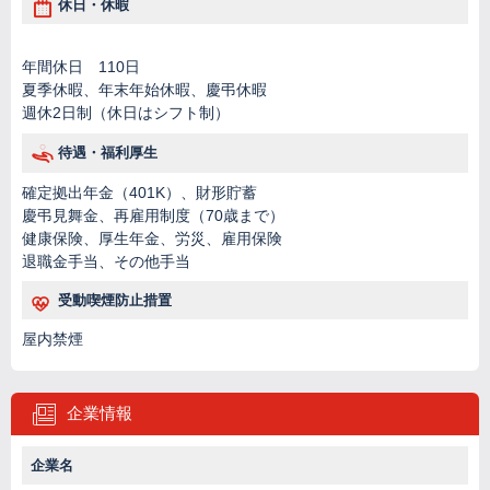
休日・休暇
年間休日 110日
夏季休暇、年末年始休暇、慶弔休暇
週休2日制（休日はシフト制）
待遇・福利厚生
確定拠出年金（401K）、財形貯蓄
慶弔見舞金、再雇用制度（70歳まで）
健康保険、厚生年金、労災、雇用保険
退職金手当、その他手当
受動喫煙防止措置
屋内禁煙
企業情報
企業名