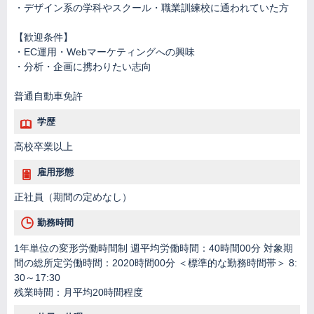
・デザイン系の学科やスクール・職業訓練校に通われていた方
【歓迎条件】
・EC運用・Webマーケティングへの興味
・分析・企画に携わりたい志向
普通自動車免許
学歴
高校卒業以上
雇用形態
正社員（期間の定めなし）
勤務時間
1年単位の変形労働時間制 週平均労働時間：40時間00分 対象期
間の総所定労働時間：2020時間00分 ＜標準的な勤務時間帯＞ 8:
30～17:30
残業時間：月平均20時間程度