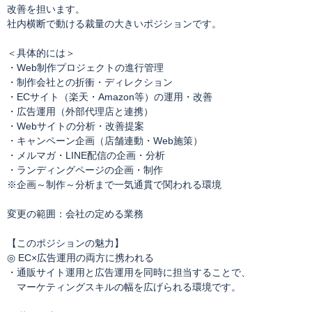
改善を担います。
社内横断で動ける裁量の大きいポジションです。
＜具体的には＞
・Web制作プロジェクトの進行管理
・制作会社との折衝・ディレクション
・ECサイト（楽天・Amazon等）の運用・改善
・広告運用（外部代理店と連携）
・Webサイトの分析・改善提案
・キャンペーン企画（店舗連動・Web施策）
・メルマガ・LINE配信の企画・分析
・ランディングページの企画・制作
※企画～制作～分析まで一気通貫で関われる環境
変更の範囲：会社の定める業務
【このポジションの魅力】
◎ EC×広告運用の両方に携われる
・通販サイト運用と広告運用を同時に担当することで、
マーケティングスキルの幅を広げられる環境です。