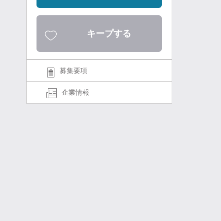
キープする
募集要項
企業情報