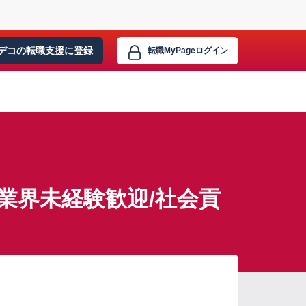
デコの転職支援に
登録
転職MyPage
ログイン
業界未経験歓迎/社会貢