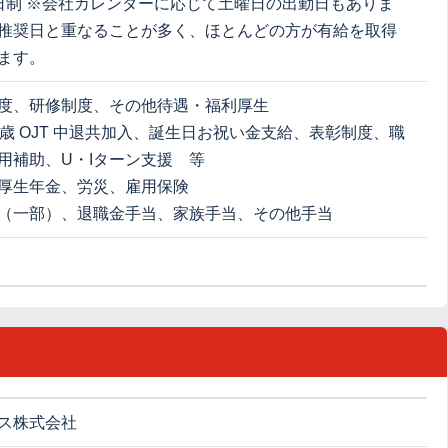
日制 ※会社カレンダーに応じて土曜日の出勤日もありま
推奨日と重なることが多く、ほとんどの方が有給を取得
ます。
度、研修制度、その他待遇・福利厚生
0歳 OJT 中退共加入、誕生日お祝い金支給、表彰制度、職
用補助、U・Iターン支援 等
厚生年金、労災、雇用保険
（一部）、退職金手当、家族手当、その他手当
ス株式会社