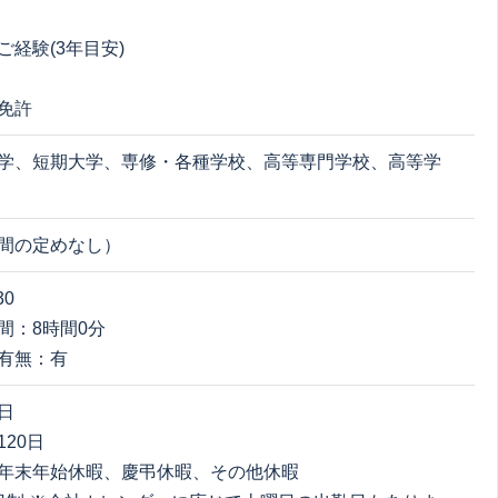
ご経験(3年目安)
免許
学、短期大学、専修・各種学校、高等専門学校、高等学
間の定めなし）
30
間：8時間0分
有無：有
日
20日
年末年始休暇、慶弔休暇、その他休暇