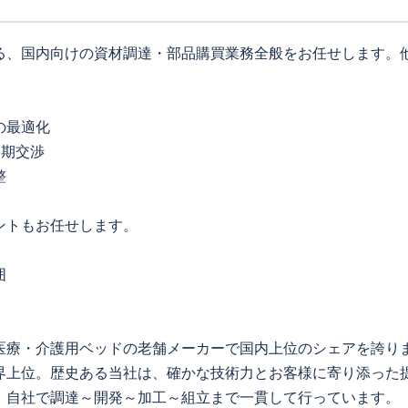
る、国内向けの資材調達・部品購買業務全般をお任せします。
の最適化
納期交渉
整
ントもお任せします。
囲
医療・介護用ベッドの老舗メーカーで国内上位のシェアを誇り
界上位。歴史ある当社は、確かな技術力とお客様に寄り添った
、自社で調達～開発～加工～組立まで一貫して行っています。