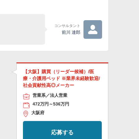
コンサルタント
前川 達郎
【大阪】購買（リーダー候補）/医
療・介護用ベッド ※業界未経験歓迎/
社会貢献性高◎メーカー
営業系／法人営業
472万円～536万円
大阪府
応募する