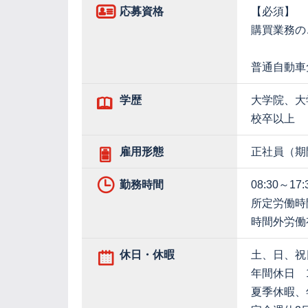
応募資格
【必須】
購買業務の
普通自動車
学歴
大学院、大
校卒以上
雇用形態
正社員（期
勤務時間
08:30～17:
所定労働時
時間外労働
休日・休暇
土、日、祝
年間休日 1
夏季休暇、