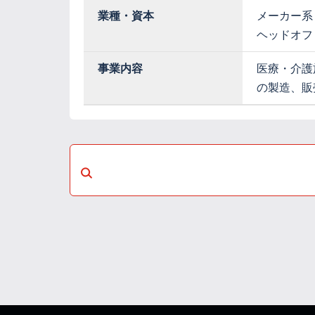
業種・資本
メーカー系
ヘッドオフ
事業内容
医療・介護
の製造、販