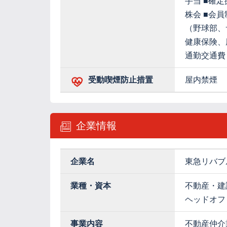
手当 ■確
株会 ■会
（野球部、
健康保険、
通勤交通費
受動喫煙防止措置
屋内禁煙
企業情報
企業名
東急リバブ
業種・資本
不動産・建
ヘッドオフ
事業内容
不動産仲介