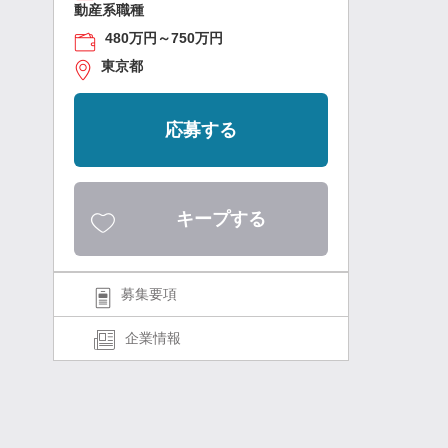
動産系職種
480万円～750万円
東京都
応募する
キープする
募集要項
企業情報