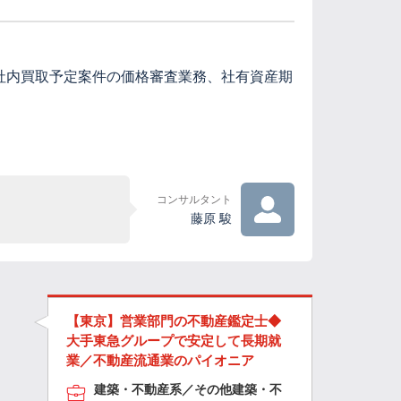
社内買取予定案件の価格審査業務、社有資産期
コンサルタント
藤原 駿
【東京】営業部門の不動産鑑定士◆
大手東急グループで安定して長期就
業／不動産流通業のパイオニア
建築・不動産系／その他建築・不