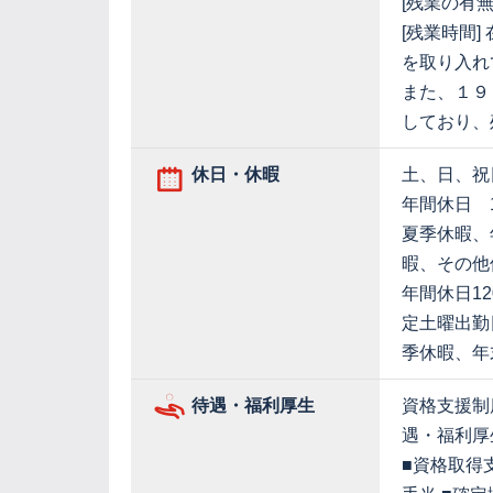
[残業の有無
[残業時間
を取り入れ
また、１９
しており、
休日・休暇
土、日、祝
年間休日 1
夏季休暇、
暇、その他
年間休日1
定土曜出勤
季休暇、年
待遇・福利厚生
資格支援制
遇・福利厚
■資格取得支