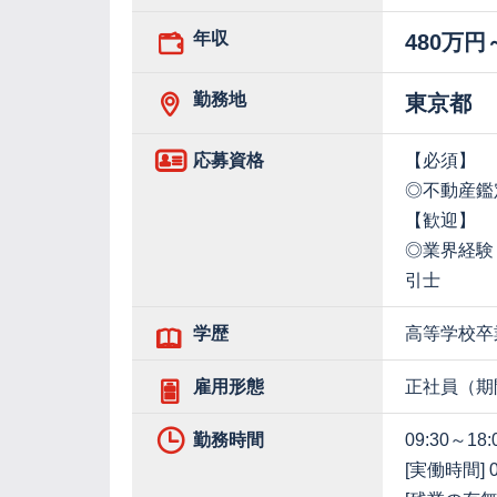
年収
480万円
勤務地
東京都
応募資格
【必須】
◎不動産鑑
【歓迎】
◎業界経験
引士
学歴
高等学校卒
雇用形態
正社員（期
勤務時間
09:30～18:
[実働時間] 0