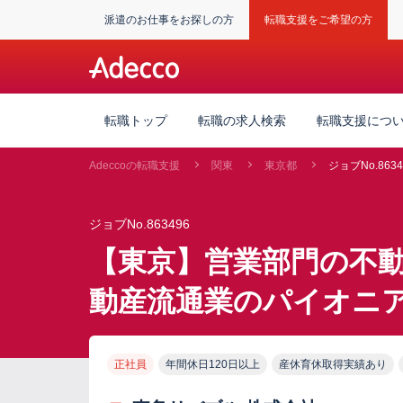
派遣のお仕事をお探しの方
転職支援をご希望の方
転職トップ
転職の求人検索
転職支援につ
Adeccoの転職支援
関東
東京都
ジョブNo.8634
ジョブNo.863496
【東京】営業部門の不
動産流通業のパイオニ
正社員
年間休日120日以上
産休育休取得実績あり