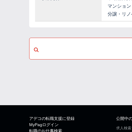
マンション
分譲・リノ
アデコの転職支援に登録
公開中
MyPagログイン
求人検索
転職のお仕事検索