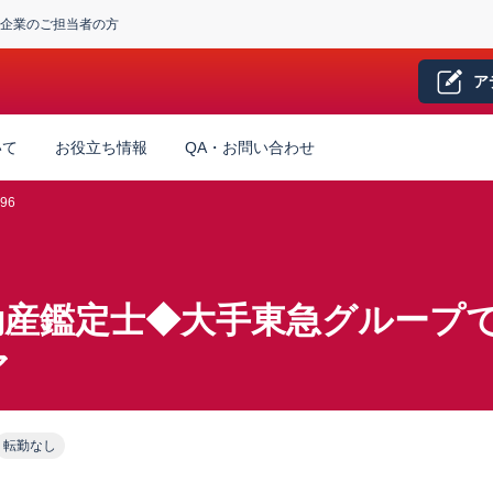
企業のご担当者の方
ア
いて
お役立ち情報
QA・お問い合わせ
96
動産鑑定士◆大手東急グループ
ア
転勤なし