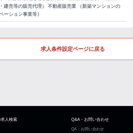
・建売等の販売代理） 不動産販売業 （新築マンションの
ベーション事業等）
求人条件設定ページに戻る
の求人検索
Q&A・お問い合わせ
QA・お問い合わせ