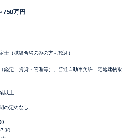
～750万円
定士（試験合格のみの方も歓迎）
（鑑定、賃貸・管理等）、普通自動車免許、宅地建物取
業以上
間の定めなし）
00
7:30