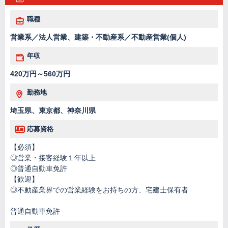
職種
営業系／法人営業、建築・不動産系／不動産営業(個人)
年収
420万円～560万円
勤務地
埼玉県、東京都、神奈川県
応募資格
【必須】
◎営業・接客経験１年以上
◎普通自動車免許
【歓迎】
◎不動産業界での営業経験をお持ちの方、宅建士保有者
普通自動車免許