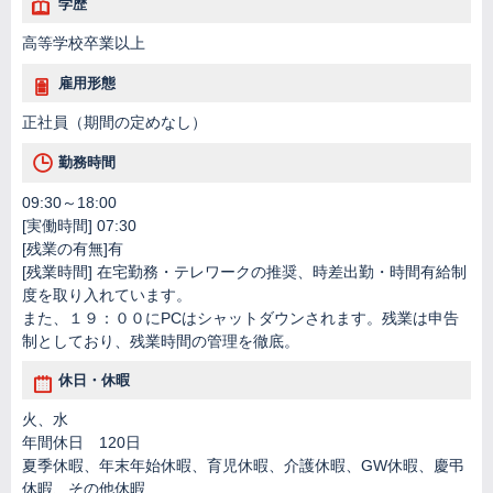
学歴
高等学校卒業以上
雇用形態
正社員（期間の定めなし）
勤務時間
09:30～18:00
[実働時間] 07:30
[残業の有無]有
[残業時間] 在宅勤務・テレワークの推奨、時差出勤・時間有給制
度を取り入れています。
また、１９：００にPCはシャットダウンされます。残業は申告
制としており、残業時間の管理を徹底。
休日・休暇
火、水
年間休日 120日
夏季休暇、年末年始休暇、育児休暇、介護休暇、GW休暇、慶弔
休暇、その他休暇