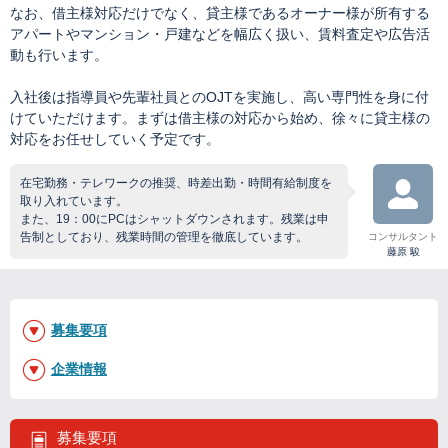
なお、借主様対応だけでなく、貸主様であるオーナー様が所有する
アパートやマンション・戸建などを幅広く扱い、賃料査定や広告活
動も行います。
入社後は指導員や先輩社員とのOJTを実施し、高い専門性を身に付
けていただけます。まずは借主様の対応から始め、徐々に貸主様の
対応をお任せしていく予定です。
在宅勤務・テレワークの推奨、時差出勤・時間有給制度を
取り入れています。
また、19：00にPCはシャットダウンされます。残業は申
告制としており、残業時間の管理を徹底しています。
コンサルタント
藤原 駿
募集要項
企業情報
募集要項