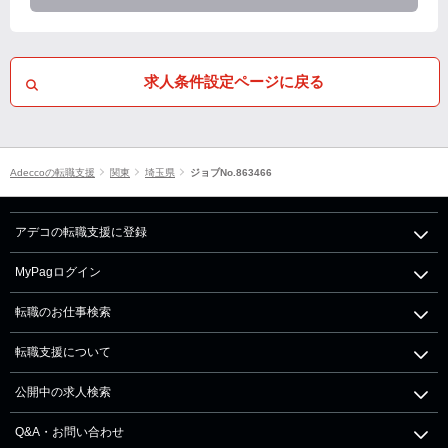
求人条件設定ページに戻る
Adeccoの転職支援
関東
埼玉県
ジョブNo.863466
アデコの転職支援に登録
MyPagログイン
転職のお仕事検索
転職支援について
公開中の求人検索
Q&A・お問い合わせ