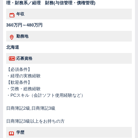
理・財務系／経理 財務(与信管理・債権管理)
年収
360万円～480万円
勤務地
北海道
応募資格
【必須条件】
・経理の実務経験
【歓迎条件】
・労務・総務経験
・PCスキル（会計ソフト使用経験など）
日商簿記2級,日商簿記3級
日商簿記3級以上をお持ちの方
学歴