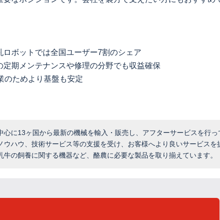
乳ロボットでは全国ユーザー7割のシェア
の定期メンテナンスや修理の分野でも収益確保
業のためより基盤も安定
中心に13ヶ国から最新の機械を輸入・販売し、アフターサービスを行っ
ノウハウ、技術サービス等の支援を受け、お客様へより良いサービスを
乳牛の飼養に関する機器など、酪農に必要な製品を取り揃えています。