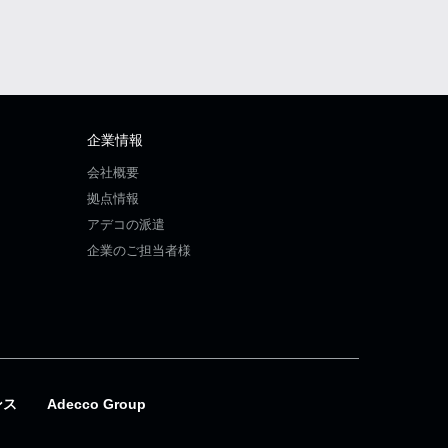
企業情報
会社概要
拠点情報
アデコの派遣
企業のご担当者様
ンス
Adecco Group