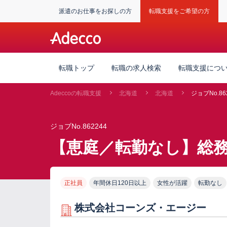
派遣のお仕事をお探しの方
転職支援をご希望の方
転職トップ
転職の求人検索
転職支援につ
Adeccoの転職支援
北海道
北海道
ジョブNo.86
ジョブNo.862244
【恵庭／転勤なし】総務
正社員
年間休日120日以上
女性が活躍
転勤なし
株式会社コーンズ・エージー