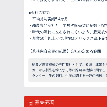
■会社の魅力
・平均賞与実績5.4か月
・酪農専門商社として独占販売契約多数・搾
・時代の流れに左右されにくいよう、販売後
・創業50年以上かつ現在はオリックス傘下企
【業務内容変更の範囲】会社の定める範囲
酪農／農業機械の専門商社として、欧州・北米を
カーから製品を輸入する際に酪農や機械に関する
ラクター、牛の飼料、生産に関する一連の機械、
募集要項