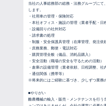
当社の人事総務部の総務・法務グループにて
します。
・社用車の管理・保険対応
・本社オフィス・施設の管理（業者手配・日
・設備回りの社外対応
・請求書の処理
・制服・安全保護具管理（在庫管理、発注依
・庶務業務、郵便・電話対応
・購買管理全般（備品、消耗品購入）
・安全活動（職場の安全を守るための活動）
・倉庫の設備管理（業者依頼、日程調整、社
・通信関係（携帯等）
※将来的にはご経験に基づき、少しずつ業務
■やりがい
酪農機械の輸入・販売・メンテナンスを行う
ョンではありませんが、会社の運営に必要な