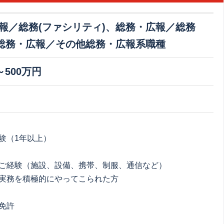
報／総務(ファシリティ)、総務・広報／総務
、総務・広報／その他総務・広報系職種
～500万円
験（1年以上）
ご経験（施設、設備、携帯、制服、通信など）
実務を積極的にやってこられた方
免許