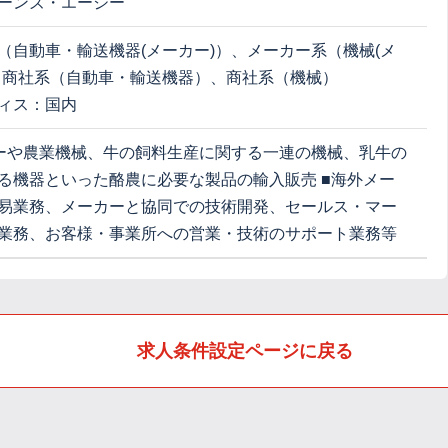
ーンズ・エージー
（自動車・輸送機器(メーカー)）、メーカー系（機械(メ
、商社系（自動車・輸送機器）、商社系（機械）
ィス：国内
ーや農業機械、牛の飼料生産に関する一連の機械、乳牛の
る機器といった酪農に必要な製品の輸入販売 ■海外メー
易業務、メーカーと協同での技術開発、セールス・マー
業務、お客様・事業所への営業・技術のサポート業務等
求人条件設定ページに戻る