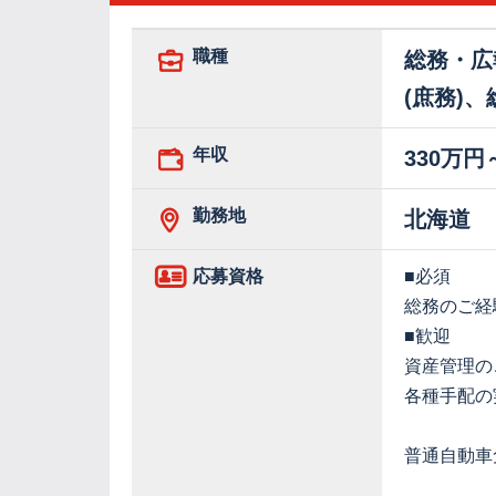
職種
総務・広
(庶務)
年収
330万円
勤務地
北海道
応募資格
■必須
総務のご経
■歓迎
資産管理の
各種手配の
普通自動車