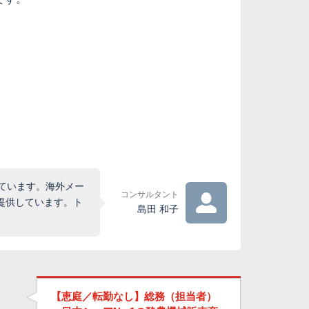
ています。海外メー
コンサルタント
提供しています。ト
島田 和子
【恵庭／転勤なし】総務（担当者）