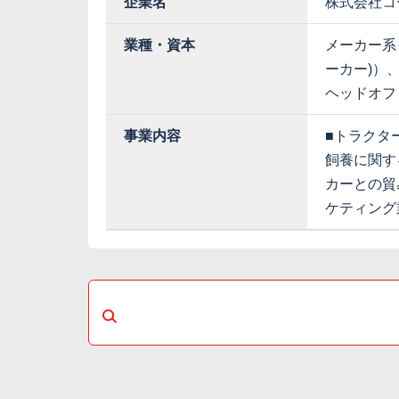
企業名
株式会社コ
業種・資本
メーカー系
ーカー)）
ヘッドオフ
事業内容
■トラクタ
飼養に関す
カーとの貿
ケティング