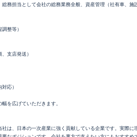
、総務担当として会社の総務業務全般、資産管理（社有車、施
程調整等）
頼、支店発送）
内対応）
の幅を広げていただきます。
当社は、日本の一次産業に強く貢献している企業です。実際に
重要なポジションです。会社を裏方で支えたい方にもおすすめ