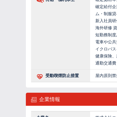
確定給付企
ム・制服貸
新入社員研
海外研修 
短勤務制度
電車や公共
イクロバス
健康保険、
通勤交通費
受動喫煙防止措置
屋内原則禁
企業情報