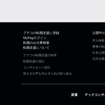
アデコの転職支援に登録
公開中
MyPagログイン
求人検索
転職のお仕事検索
事務の転
転職支援について
社名公開
アデコの転職支援の特長
注目企業
転職支援の流れ
コンサルタント紹介
皆さまの声を生かすための取り組み
派遣
テックコンサ