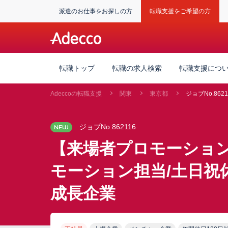
派遣のお仕事をお探しの方
転職支援をご希望の方
転職トップ
転職の求人検索
転職支援につ
Adeccoの転職支援
関東
東京都
ジョブNo.8621
ジョブNo.862116
NEW
【来場者プロモーショ
モーション担当/土日祝休
成長企業