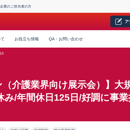
企業のご担当者の方
ア
いて
お役立ち情報
QA・お問い合わせ
16
ン（介護業界向け展示会）】大
み/年間休日125日/好調に事