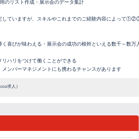
グ用のリスト作成・展示会のデータ集計
定していますが、スキルやこれまでのご経験内容によって①②
導く喜びが味わえる・展示会の成功の根幹といえる数千～数万
メリハリをつけて働くことができる
、メンバーマネジメントにも携わるチャンスがあります
cco求人）