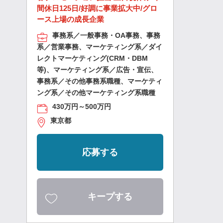
間休日125日/好調に事業拡大中/グロ
ース上場の成長企業
事務系／一般事務・OA事務、事務
系／営業事務、マーケティング系／ダイ
レクトマーケティング(CRM・DBM
等)、マーケティング系／広告・宣伝、
事務系／その他事務系職種、マーケティ
ング系／その他マーケティング系職種
430万円～500万円
東京都
応募する
キープする