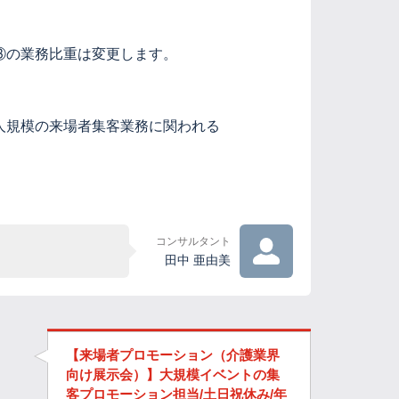
③の業務比重は変更します。
人規模の来場者集客業務に関われる
コンサルタント
田中 亜由美
【来場者プロモーション（介護業界
向け展示会）】大規模イベントの集
客プロモーション担当/土日祝休み/年