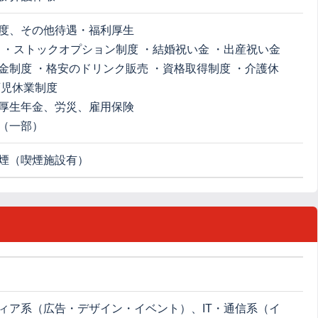
度、その他待遇・福利厚生
歳 ・ストックオプション制度 ・結婚祝い金 ・出産祝い金
金制度 ・格安のドリンク販売 ・資格取得制度 ・介護休
育児休業制度
厚生年金、労災、雇用保険
（一部）
煙（喫煙施設有）
ィア系（広告・デザイン・イベント）、IT・通信系（イ