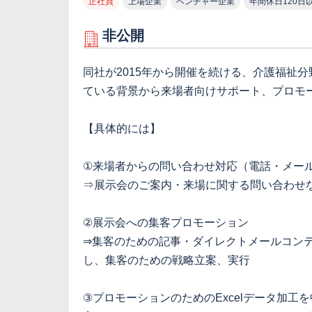
正社員
上場企業
ベンチャー企業
年間休日120日
非公開
同社が2015年から開催を続ける、介護福祉
ている背景から来場者向けサポート、プロモ
【具体的には】
①来場者からの問い合わせ対応（電話・メー
⇒展示会のご案内・来場に関する問い合わせ
②展示会への集客プロモーション
⇒集客のための記事・ダイレクトメールコン
し、集客のための戦略立案、実行
③プロモーションのためのExcelデータ加