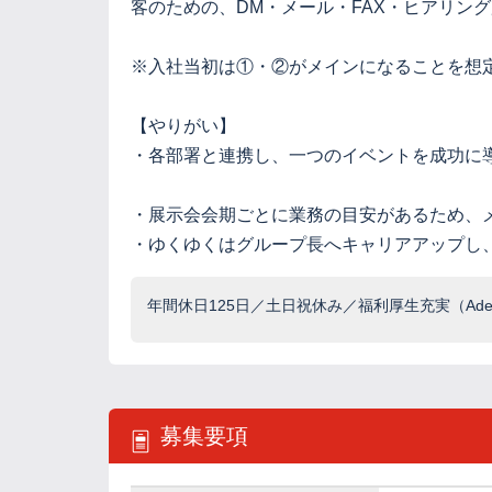
客のための、DM・メール・FAX・ヒアリン
※入社当初は①・②がメインになることを想
【やりがい】
・各部署と連携し、一つのイベントを成功に
・展示会会期ごとに業務の目安があるため、
・ゆくゆくはグループ長へキャリアアップし
年間休日125日／土日祝休み／福利厚生充実（Ade
募集要項