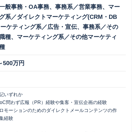
一般事務・OA事務、事務系／営業事務、マー
グ系／ダイレクトマーケティング(CRM・DB
マーケティング系／広告・宣伝、事務系／その
職種、マーケティング系／その他マーケティ
種
～500万円
記いずれか
、BtoC問わず広報（PR）経験や集客・宣伝企画の経験
ロモーションのためのダイレクトメールコンテンツの作
集経験