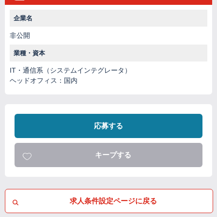
企業名
非公開
業種・資本
IT・通信系（システムインテグレータ）
ヘッドオフィス：国内
応募する
キープする
求人条件設定ページに戻る