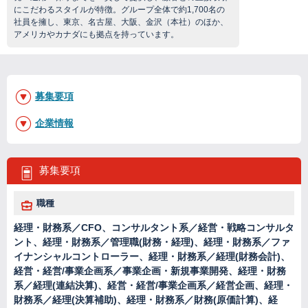
にこだわるスタイルが特徴。グループ全体で約1,700名の
社員を擁し、東京、名古屋、大阪、金沢（本社）のほか、
アメリカやカナダにも拠点を持っています。
募集要項
企業情報
募集要項
職種
経理・財務系／CFO、コンサルタント系／経営・戦略コンサルタ
ント、経理・財務系／管理職(財務・経理)、経理・財務系／ファ
イナンシャルコントローラー、経理・財務系／経理(財務会計)、
経営・経営/事業企画系／事業企画・新規事業開発、経理・財務
系／経理(連結決算)、経営・経営/事業企画系／経営企画、経理・
財務系／経理(決算補助)、経理・財務系／財務(原価計算)、経