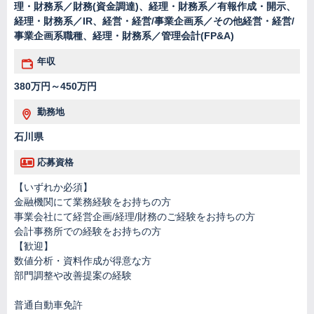
理・財務系／財務(資金調達)、経理・財務系／有報作成・開示、
経理・財務系／IR、経営・経営/事業企画系／その他経営・経営/
事業企画系職種、経理・財務系／管理会計(FP&A)
年収
380万円～450万円
勤務地
石川県
応募資格
【いずれか必須】
金融機関にて業務経験をお持ちの方
事業会社にて経営企画/経理/財務のご経験をお持ちの方
会計事務所での経験をお持ちの方
【歓迎】
数値分析・資料作成が得意な方
部門調整や改善提案の経験
普通自動車免許