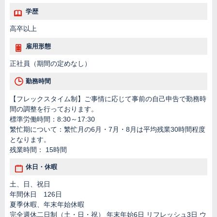
学歴
高卒以上
雇用形態
正社員（期間の定めなし）
勤務時間
【フレックスタイム制】ご事情に応じて事前の自己申告で勤務時
間の調整を行っております。
標準労働時間：8:30～17:30
繁忙期について：繁忙月の6月・7月・8月は平均残業30時間程度
となります。
残業時間： 15時間
休日・休暇
土、日、祝日
年間休日 126日
夏季休暇、年末年始休暇
完全週休二日制（土・日・祝） 年末年始6日 リフレッシュ3日 ウ