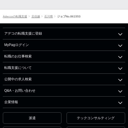
Adeccoの転職支援
北信越
石川県
ジョブNo.861553
アデコの転職支援に登録
MyPagログイン
転職のお仕事検索
転職支援について
公開中の求人検索
Q&A・お問い合わせ
企業情報
派遣
テックコンサルティング