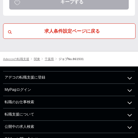
キープする
求人条件設定ページに戻る
Adeccoの転職支援
関東
千葉県
ジョブNo.861531
アデコの転職支援に登録
MyPagログイン
転職のお仕事検索
転職支援について
公開中の求人検索