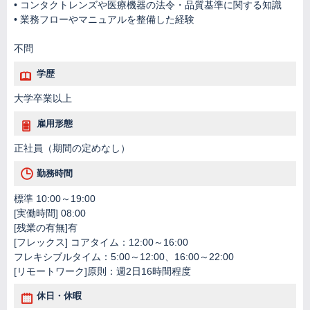
• コンタクトレンズや医療機器の法令・品質基準に関する知識
• 業務フローやマニュアルを整備した経験
不問
学歴
大学卒業以上
雇用形態
正社員（期間の定めなし）
勤務時間
標準 10:00～19:00
[実働時間] 08:00
[残業の有無]有
[フレックス] コアタイム：12:00～16:00
フレキシブルタイム：5:00～12:00、16:00～22:00
[リモートワーク]原則：週2日16時間程度
休日・休暇