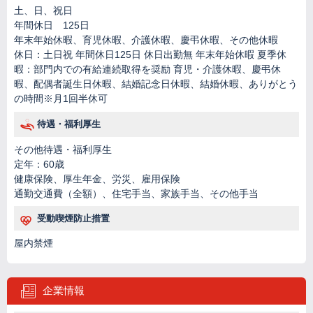
土、日、祝日
年間休日 125日
年末年始休暇、育児休暇、介護休暇、慶弔休暇、その他休暇
休日：土日祝 年間休日125日 休日出勤無 年末年始休暇 夏季休
暇：部門内での有給連続取得を奨励 育児・介護休暇、慶弔休
暇、配偶者誕生日休暇、結婚記念日休暇、結婚休暇、ありがとう
の時間※月1回半休可
待遇・福利厚生
その他待遇・福利厚生
定年：60歳
健康保険、厚生年金、労災、雇用保険
通勤交通費（全額）、住宅手当、家族手当、その他手当
受動喫煙防止措置
屋内禁煙
企業情報