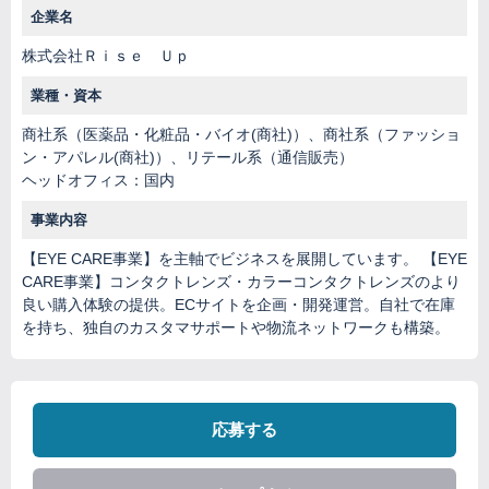
企業名
株式会社Ｒｉｓｅ Ｕｐ
業種・資本
商社系（医薬品・化粧品・バイオ(商社)）、商社系（ファッショ
ン・アパレル(商社)）、リテール系（通信販売）
ヘッドオフィス：国内
事業内容
【EYE CARE事業】を主軸でビジネスを展開しています。 【EYE
CARE事業】コンタクトレンズ・カラーコンタクトレンズのより
良い購入体験の提供。ECサイトを企画・開発運営。自社で在庫
を持ち、独自のカスタマサポートや物流ネットワークも構築。
応募する