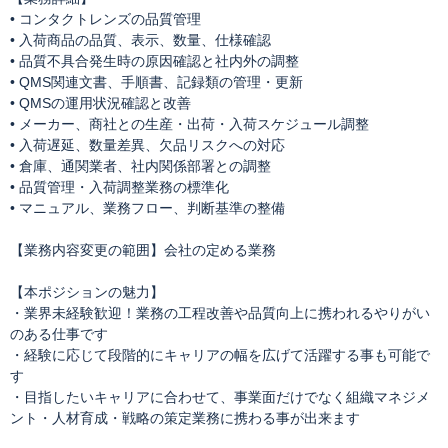
• コンタクトレンズの品質管理
• 入荷商品の品質、表示、数量、仕様確認
• 品質不具合発生時の原因確認と社内外の調整
• QMS関連文書、手順書、記録類の管理・更新
• QMSの運用状況確認と改善
• メーカー、商社との生産・出荷・入荷スケジュール調整
• 入荷遅延、数量差異、欠品リスクへの対応
• 倉庫、通関業者、社内関係部署との調整
• 品質管理・入荷調整業務の標準化
• マニュアル、業務フロー、判断基準の整備
【業務内容変更の範囲】会社の定める業務
【本ポジションの魅力】
・業界未経験歓迎！業務の工程改善や品質向上に携われるやりがい
のある仕事です
・経験に応じて段階的にキャリアの幅を広げて活躍する事も可能で
す
・目指したいキャリアに合わせて、事業面だけでなく組織マネジメ
ント・人材育成・戦略の策定業務に携わる事が出来ます