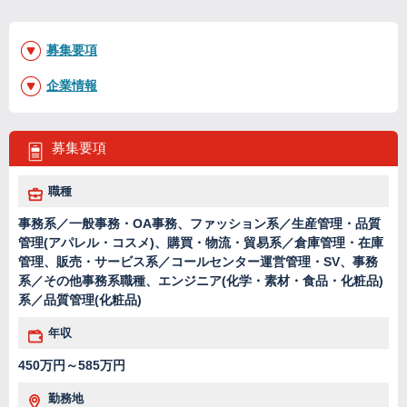
募集要項
企業情報
募集要項
職種
事務系／一般事務・OA事務、ファッション系／生産管理・品質
管理(アパレル・コスメ)、購買・物流・貿易系／倉庫管理・在庫
管理、販売・サービス系／コールセンター運営管理・SV、事務
系／その他事務系職種、エンジニア(化学・素材・食品・化粧品)
系／品質管理(化粧品)
年収
450万円～585万円
勤務地