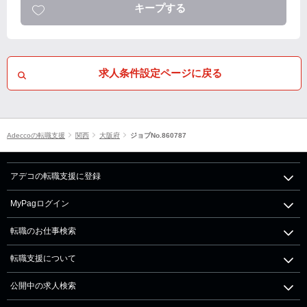
キープする
求人条件設定ページに戻る
Adeccoの転職支援
関西
大阪府
ジョブNo.860787
アデコの転職支援に登録
MyPagログイン
転職のお仕事検索
転職支援について
公開中の求人検索