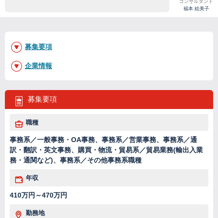
コンサルタント
福本 絵美子
募集要項
企業情報
募集要項
職種
事務系／一般事務・OA事務、事務系／営業事務、事務系／通
訳・翻訳・英文事務、購買・物流・貿易系／貿易業務(輸出入業
務・通関など)、事務系／その他事務系職種
年収
410万円～470万円
勤務地