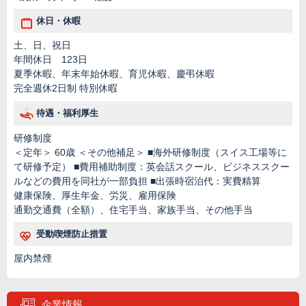
休日・休暇
土、日、祝日
年間休日 123日
夏季休暇、年末年始休暇、育児休暇、慶弔休暇
完全週休2日制 特別休暇
待遇・福利厚生
研修制度
＜定年＞ 60歳 ＜その他補足＞ ■海外研修制度（スイス工場等に
て研修予定） ■費用補助制度：英会話スクール、ビジネススクー
ルなどの費用を同社が一部負担 ■出張時宿泊代：実費精算
健康保険、厚生年金、労災、雇用保険
通勤交通費（全額）、住宅手当、家族手当、その他手当
受動喫煙防止措置
屋内禁煙
企業情報