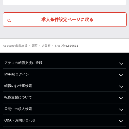
求人条件設定ページに戻る
Adeccoの転職支援
関西
大阪府
ジョブNo.860631
アデコの転職支援に登録
MyPagログイン
転職のお仕事検索
転職支援について
公開中の求人検索
Q&A・お問い合わせ