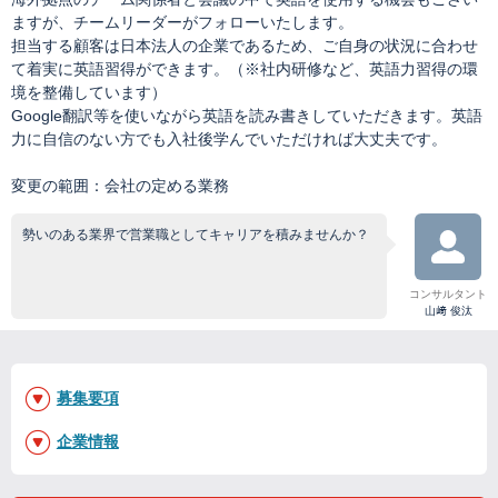
ますが、チームリーダーがフォローいたします。
担当する顧客は日本法人の企業であるため、ご自身の状況に合わせ
て着実に英語習得ができます。（※社内研修など、英語力習得の環
境を整備しています）
Google翻訳等を使いながら英語を読み書きしていただきます。英語
力に自信のない方でも入社後学んでいただければ大丈夫です。
変更の範囲：会社の定める業務
勢いのある業界で営業職としてキャリアを積みませんか？
コンサルタント
山﨑 俊汰
募集要項
企業情報