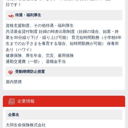
日です！
待遇・福利厚生
資格支援制度、その他待遇・福利厚生
共済基金貸付制度 妊婦の時差出勤制度（妊婦の場合、始業・終
業を30分繰り下げ・繰り上げ可能） 育児短時間勤務（小学校6年
生までのお子さまを養育する場合、短時間勤務が可能） 保養所
あり（ハワイ）
健康保険、厚生年金、労災、雇用保険
通勤交通費（一部）、退職金手当
受動喫煙防止措置
屋内禁煙
企業情報
企業名
大同生命保険株式会社