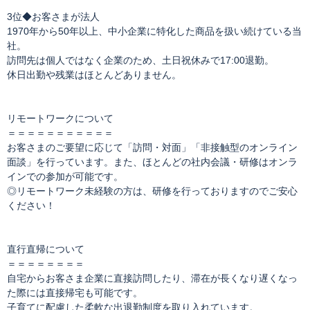
3位◆お客さまが法人
1970年から50年以上、中小企業に特化した商品を扱い続けている当
社。
訪問先は個人ではなく企業のため、土日祝休みで17:00退勤。
休日出勤や残業はほとんどありません。
リモートワークについて
＝＝＝＝＝＝＝＝＝＝＝
お客さまのご要望に応じて「訪問・対面」「非接触型のオンライン
面談」を行っています。また、ほとんどの社内会議・研修はオンラ
インでの参加が可能です。
◎リモートワーク未経験の方は、研修を行っておりますのでご安心
ください！
直行直帰について
＝＝＝＝＝＝＝＝
自宅からお客さま企業に直接訪問したり、滞在が長くなり遅くなっ
た際には直接帰宅も可能です。
子育てに配慮した柔軟な出退勤制度を取り入れています。