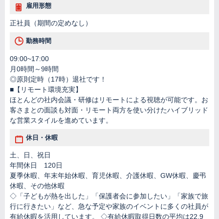
雇用形態
正社員（期間の定めなし）
勤務時間
09:00~17:00
月0時間～9時間
◎原則定時（17時）退社です！
■【リモート環境充実】
ほとんどの社内会議・研修はリモートによる視聴が可能です。お
客さまとの面談も対面・リモート両方を使い分けたハイブリッド
な営業スタイルを進めています。
休日・休暇
土、日、祝日
年間休日 120日
夏季休暇、年末年始休暇、育児休暇、介護休暇、GW休暇、慶弔
休暇、その他休暇
◇「子どもが熱を出した」「保護者会に参加したい」「家族で旅
行に行きたい」など、急な予定や家族のイベントに多くの社員が
有給休暇を活用しています。 ◇有給休暇取得日数の平均は22.9