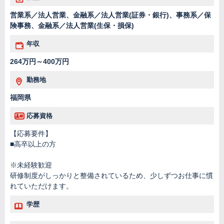
営業系／法人営業、金融系／法人営業(証券・銀行)、事務系／保
険事務、金融系／法人営業(生保・損保)
年収
264万円～400万円
勤務地
福岡県
応募資格
【応募要件】
■高卒以上の方
※未経験歓迎
研修制度がしっかりと整備されているため、少しずつお仕事に慣
れていただけます。
学歴