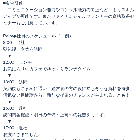
■集合研修
…コミュニケーション能力やコンサル能力の向上など、よりスキル
アップが可能です。またファイナンシャルプランナーの資格取得セ
ミナーもご用意しています。
Point◆社員のスケジュール（一例）
9:00 出社
朝礼後、企業を訪問
▼
12:00 ランチ
お気に入りのカフェでゆっくりランチタイム♪
▼
13:00 訪問
契約後もこまめに通い、経営者の方の役に立ちそうな資料を持参。
何気ない世間話から、新たな提案のチャンスが生まれることも！
▼
16:00 帰社
訪問内容確認・明日の準備・上司への報告をします。
▼
17:00 退社
お疲れさまでした♪