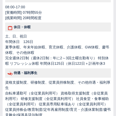
08:00-17:00
[実働時間] 07時間55分
[残業時間] 20時間程度
休日・休暇
土、日、祝日
年間休日 126日
夏季休暇、年末年始休暇、育児休暇、介護休暇、GW休暇、慶弔
休暇、その他休暇
完全週休2日制（週休2日制：年に2～3回土曜出勤有り） 特別休
暇 リフレッシュ休暇 年間休日125日（休日122日＋計画年休3
待遇・福利厚生
資格支援制度、研修制度、従業員持株制度、その他待遇・福利厚
生
自転車通勤可（全従業員利用可） 資格取得支援制度（全従業員
利用可） 研修支援制度（全従業員利用可） 社員食堂・食事補助
（全従業員利用可） 従業員専用駐車場あり（全従業員利用可）
従業員持株会/教育制度/定年再雇用制度/育児・介護休業制度/慶弔
見舞金/保護具貸与制度