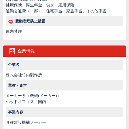
健康保険、厚生年金、労災、雇用保険
通勤交通費（一部）、住宅手当、家族手当、その他手当
受動喫煙防止措置
屋内禁煙
企業情報
企業名
株式会社竹内製作所
業種・資本
メーカー系（機械(メーカー)）
ヘッドオフィス：国内
事業内容
各種建設機械メーカー