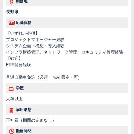
勤務地
長野県
応募資格
【いずれか必須】
プロジェクトマネージャー経験
システム企画・構想・導入経験
インフラ構築管理、ネットワーク管理、セキュリティ管理経験
【歓迎】
ERP開発経験
普通自動車免許（必須 ※AT限定・可)
学歴
大卒以上
雇用形態
正社員（期間の定めなし）
勤務時間