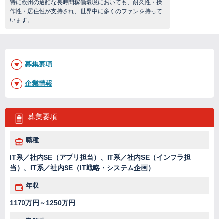
特に欧州の過酷な長時間稼働環境においても、耐久性・操
作性・居住性が支持され、世界中に多くのファンを持って
います。
募集要項
企業情報
募集要項
職種
IT系／社内SE（アプリ担当）、IT系／社内SE（インフラ担
当）、IT系／社内SE（IT戦略・システム企画）
年収
1170万円～1250万円