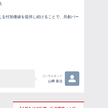
結
える付加価値を提供し続けることで、共創パー
コンサルタント
山﨑 俊汰