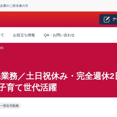
企業のご担当者の方
ア
いて
お役立ち情報
QA・お問い合わせ
95
業務／土日祝休み・完全週休2日
子育て世代活躍
一部在宅勤務