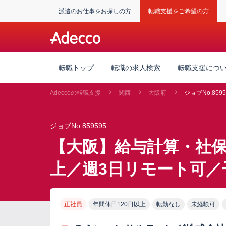
派遣のお仕事をお探しの方
転職支援をご希望の方
転職トップ
転職の求人検索
転職支援につ
Adeccoの転職支援
関西
大阪府
ジョブNo.8595
ジョブNo.859595
【大阪】給与計算・社保
上／週3日リモート可／
正社員
年間休日120日以上
転勤なし
未経験可