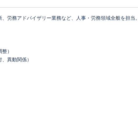
新、労務アドバイザリー業務など、人事・労務領域全般を担当
。
調整）
付、異動関係）