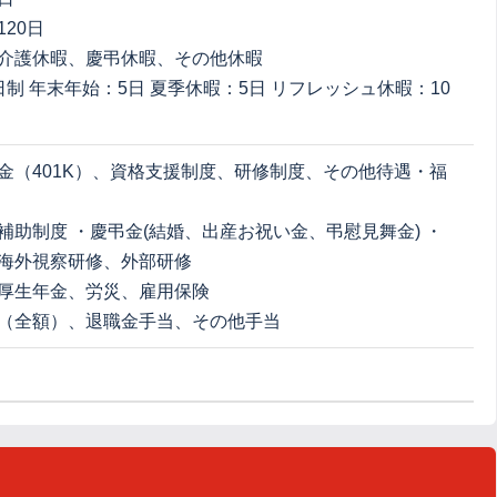
20日
介護休暇、慶弔休暇、その他休暇
日制 年末年始：5日 夏季休暇：5日 リフレッシュ休暇：10
金（401K）、資格支援制度、研修制度、その他待遇・福
補助制度 ・慶弔金(結婚、出産お祝い金、弔慰見舞金) ・
海外視察研修、外部研修
厚生年金、労災、雇用保険
（全額）、退職金手当、その他手当