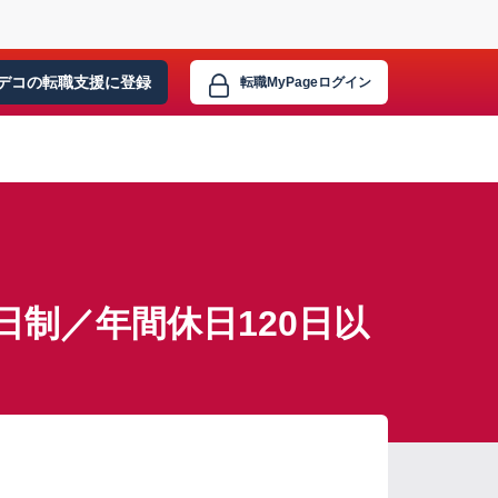
デコの転職支援に
登録
転職MyPage
ログイン
制／年間休日120日以