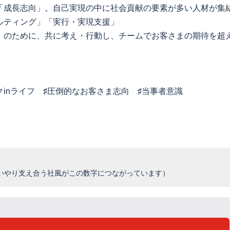
「成長志向」。自己実現の中に社会貢献の要素が多い人材が集
ルティング」「実行・実現支援」
」のために、共に考え・行動し、チームでお客さまの期待を超
クinライフ ♯圧倒的なお客さま志向 ♯当事者意識
思いやり支え合う社風がこの数字につながっています）