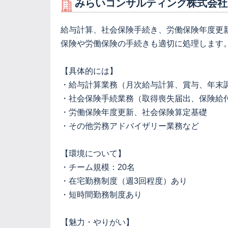
みらいコンサルティング株式会社
給与計算、社会保険手続き、労働保険年度更
保険や労働保険の手続きも適切に処理します
【具体的には】
・給与計算業務（月次給与計算、賞与、年末
・社会保険手続業務（取得喪失届出、保険給
・労働保険年度更新、社会保険算定基礎
・その他労務アドバイザリー業務など
【環境について】
・チーム規模：20名
・在宅勤務制度（週3回程度）あり
・短時間勤務制度あり
【魅力・やりがい】