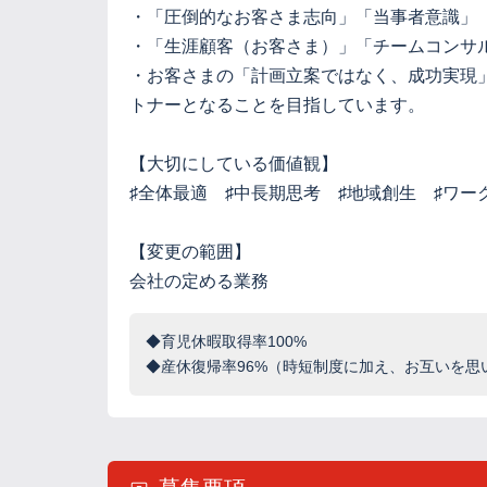
・「圧倒的なお客さま志向」「当事者意識」
・「生涯顧客（お客さま）」「チームコンサ
・お客さまの「計画立案ではなく、成功実現
トナーとなることを目指しています。
【大切にしている価値観】
♯全体最適 ♯中長期思考 ♯地域創生 ♯ワー
【変更の範囲】
会社の定める業務
◆育児休暇取得率100%
◆産休復帰率96%（時短制度に加え、お互いを