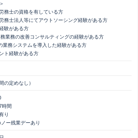
＞
労務士の資格を有している方
労務士法人等にてアウトソーシング経験がある方
経験がある方
務業務の改善コンサルティングの経験がある方
業務システムを導入した経験がある方
ント経験がある方
間の定めなし）
0
7時間
有り
のノー残業デーあり
日