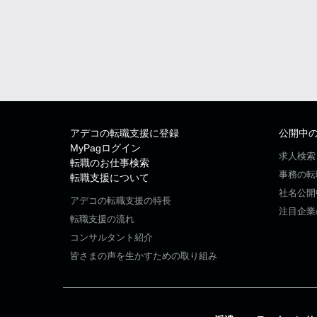
アデコの転職支援に登録
公開中
MyPagログイン
求人検索
転職のお仕事検索
事務の転
転職支援について
社名公開
アデコの転職支援の特長
注目企業
転職支援の流れ
コンサルタント紹介
皆さまの声を生かすための取り組み