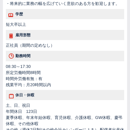
・将来的に業務の幅を広げていく意欲のある方を歓迎します。
学歴
短大卒以上
雇用形態
正社員（期間の定めなし）
勤務時間
08:30～17:30
所定労働時間8時間
時間外労働有無：有
残業平均：月20時間以内
休日・休暇
土、日、祝日
年間休日 123日
夏季休暇、年末年始休暇、育児休暇、介護休暇、GW休暇、慶弔
休暇、その他休暇
その他（週休2日制/その他会社カレンダーによる） 配偶者出産休