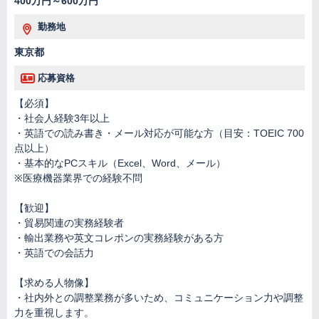
400万円～600万円
勤務地
東京都
応募資格
【必須】
・社会人経験3年以上
・英語での読み書き・メール対応が可能な方（目安：TOEIC 700
点以上）
・基本的なPCスキル（Excel、Word、メール）
※医療機器業界での経験不問
【歓迎】
・貿易関連の実務経験者
・輸出業務や英文コレポンの実務経験がある方
・英語での会話力
【求める人物像】
・社内外との調整業務が多いため、コミュニケーション力や調整
力を重視します。