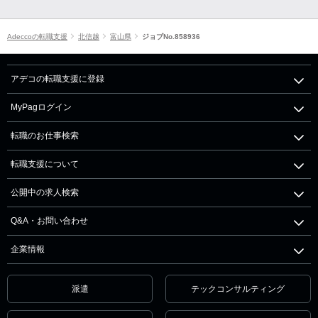
Adeccoの転職支援
北信越
富山県
ジョブNo.858936
アデコの転職支援に登録
MyPagログイン
転職のお仕事検索
転職支援について
公開中の求人検索
Q&A・お問い合わせ
企業情報
派遣
テックコンサルティング