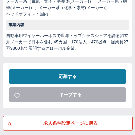
メーカー系（電気・電子・半導体(メーカー)）、メーカー系（機
械(メーカー)）、メーカー系（化学・素材(メーカー)）
ヘッドオフィス：国内
事業内容
自動車用ワイヤーハーネスで世界トップクラスシェアを誇る独立
系メーカーで日本を含む 45カ国・170法人・476拠点・従業員27
万9800名で展開するグローバル企業。
応募する
キープする
求人条件設定ページに戻る