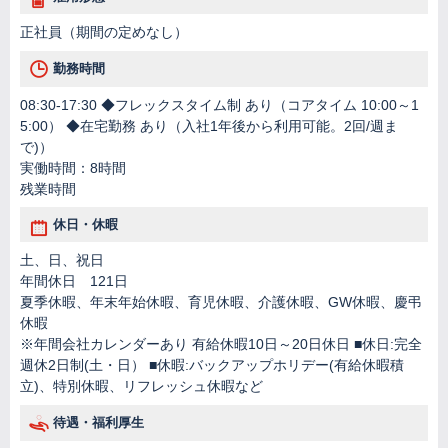
正社員（期間の定めなし）
勤務時間
08:30-17:30 ◆フレックスタイム制 あり（コアタイム 10:00～1
5:00） ◆在宅勤務 あり（入社1年後から利用可能。2回/週ま
で)）
実働時間：8時間
残業時間
休日・休暇
土、日、祝日
年間休日 121日
夏季休暇、年末年始休暇、育児休暇、介護休暇、GW休暇、慶弔
休暇
※年間会社カレンダーあり 有給休暇10日～20日休日 ■休日:完全
週休2日制(土・日） ■休暇:バックアップホリデー(有給休暇積
立)、特別休暇、リフレッシュ休暇など
待遇・福利厚生