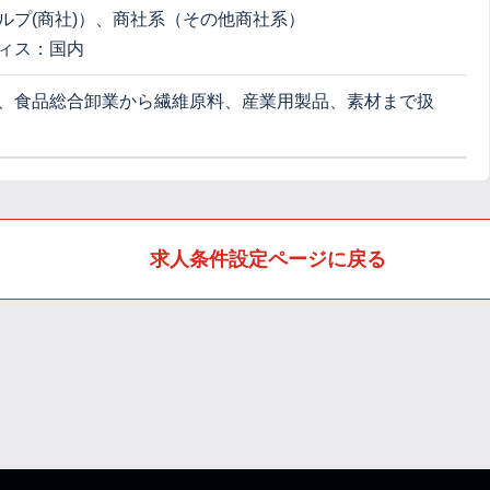
ルプ(商社)）、商社系（その他商社系）
ィス：国内
、食品総合卸業から繊維原料、産業用製品、素材まで扱
求人条件設定ページに戻る