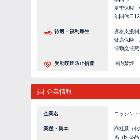
夏季休暇、
年間休日1
待遇・福利厚生
資格支援制
健康保険、
通勤交通費
受動喫煙防止措置
屋内禁煙
企業情報
企業名
ニッシント
業種・資本
商社系（化
系（医薬品