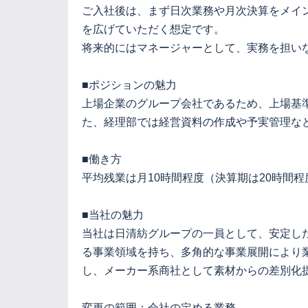
ご入社後は、まず日次業務や月次決算をメイ
を広げていただく想定です。
将来的にはマネージャーとして、実務を担い
■ポジションの魅力
上場企業のグループ会社であるため、上場基
た、経理部では経営資料の作成や予実管理な
■働き方
平均残業は月10時間程度（決算期は20時間
■当社の魅力
当社は日清紡グループの一員として、安定し
る事業領域を持ち、多角的な事業展開により
し、メーカー系商社として素材からの差別化
変更の範囲：会社の定める業務