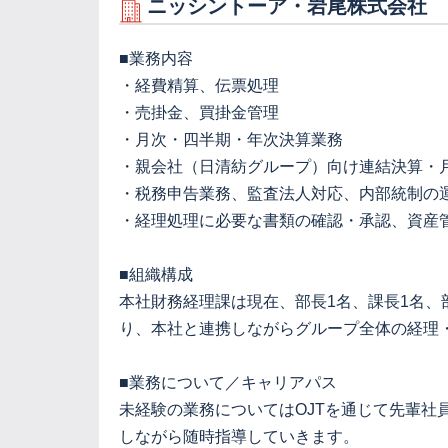
ニッシントーア・岩尾株式会社
■業務内容
・経費精算、伝票処理
・売掛金、買掛金管理
・月次・四半期・年次決算業務
・親会社（日清紡グループ）向け連結決算・
・税務申告業務、監査法人対応、内部統制の
・経理処理に必要な書類の確認・承認、資産
■組織構成
本社財務経理課は現在、部長1名、課長1名、
り、本社と連携しながらグループ全体の経理
■業務について／キャリアパス
未経験の業務についてはOJTを通じて先輩社
しながら随時指導していきます。