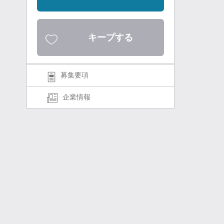
キープする
募集要項
企業情報