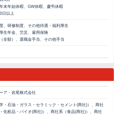
年末年始休暇、GW休暇、慶弔休暇
20日以上
度、研修制度、その他待遇・福利厚生
厚生年金、労災、雇用保険
（全額）、退職金手当、その他手当
ーア・岩尾株式会社
学・石油・ガラス・セラミック・セメント(商社)）、商社
・化粧品・バイオ(商社)）、商社系（食品(商社)）、商社