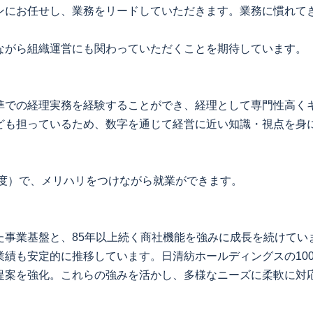
ンにお任せし、業務をリードしていただきます。業務に慣れて
ながら組織運営にも関わっていただくことを期待しています。
準での経理実務を経験することができ、経理として専門性高く
ども担っているため、数字を通じて経営に近い知識・視点を身
程度）で、メリハリをつけながら就業ができます。
た事業基盤と、85年以上続く商社機能を強みに成長を続けてい
業績も安定的に推移しています。日清紡ホールディングスの10
提案を強化。これらの強みを活かし、多様なニーズに柔軟に対