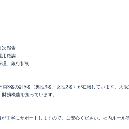
月次報告
運用確認
管理、銀行折衝
部員3名の計5名（男性3名、女性2名）が在籍しています。大
・財務機能を担っています。
員が丁寧にサポートしますので、ご安心ください。社内ルール