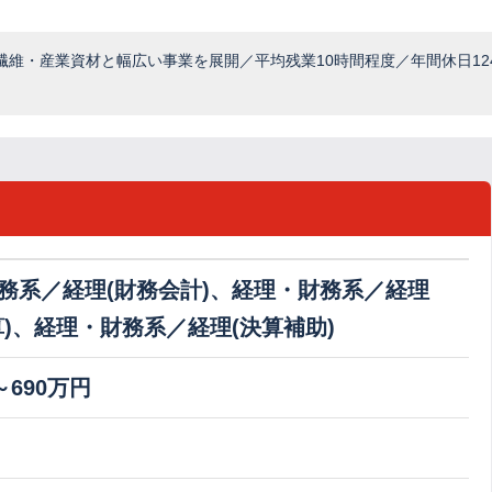
維・産業資材と幅広い事業を展開／平均残業10時間程度／年間休日124
務系／経理(財務会計)、経理・財務系／経理
算)、経理・財務系／経理(決算補助)
～690万円