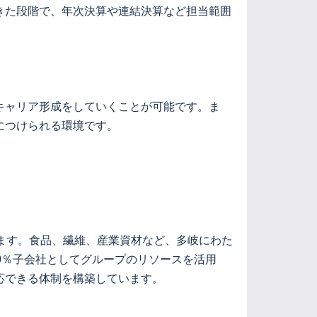
きた段階で、年次決算や連結決算など担当範囲
キャリア形成をしていくことが可能です。ま
につけられる環境です。
ます。食品、繊維、産業資材など、多岐にわた
0％子会社としてグループのリソースを活用
応できる体制を構築しています。