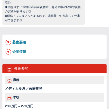
境◎
◆働きやすい環境◎産前産後休暇・育児休暇の取得や復職
の実績があります◎
◆研修・マニュアルがあるので、未経験でも安心して仕事
ができます◎
募集要項
企業情報
募集要項
職種
メディカル系／医療事務
年収
230万円～270万円