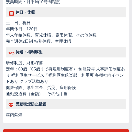
残業時間：月平均10時間程度
休日・休暇
土、日、祝日
年間休日 120日
年末年始休暇、育児休暇、慶弔休暇、その他休暇
完全週休2日制 特別休暇、生理休暇
待遇・福利厚生
研修制度、財形貯蓄
定年：60歳（65歳まで再雇用制度有） 制服貸与 人事評価制度あ
り 福利厚生サービス「福利厚生倶楽部」利用可 各種社内イベン
トあり クラブ活動あり
健康保険、厚生年金、労災、雇用保険
通勤交通費（全額）、その他手当
受動喫煙防止措置
屋内禁煙