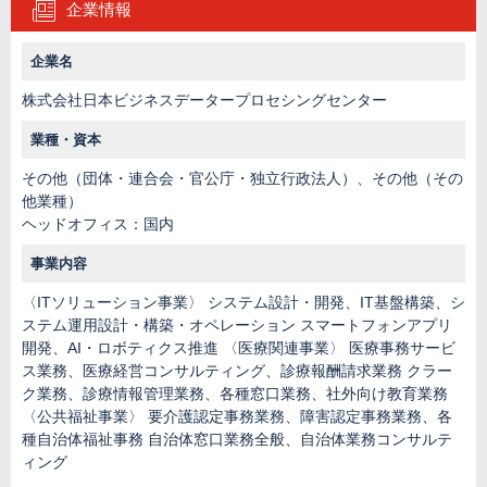
企業情報
企業名
株式会社日本ビジネスデータープロセシングセンター
業種・資本
その他（団体・連合会・官公庁・独立行政法人）、その他（その
他業種）
ヘッドオフィス：国内
事業内容
〈ITソリューション事業〉 システム設計・開発、IT基盤構築、シ
ステム運用設計・構築・オペレーション スマートフォンアプリ
開発、AI・ロボティクス推進 〈医療関連事業〉 医療事務サービ
ス業務、医療経営コンサルティング、診療報酬請求業務 クラー
ク業務、診療情報管理業務、各種窓口業務、社外向け教育業務
〈公共福祉事業〉 要介護認定事務業務、障害認定事務業務、各
種自治体福祉事務 自治体窓口業務全般、自治体業務コンサルテ
ィング