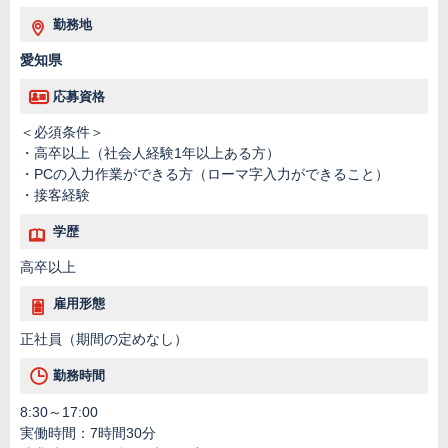
勤務地
愛知県
応募資格
＜必須条件＞
・高卒以上（社会人経験1年以上ある方）
・PCの入力作業ができる方（ローマ字入力ができること）
・接客経験
学歴
高卒以上
雇用形態
正社員（期間の定めなし）
勤務時間
8:30～17:00
実働時間：7時間30分