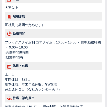
大卒以上
雇用形態
正社員（期間の定めなし）
勤務時間
フレックスタイム制 コアタイム：10:00～15:00 ＜標準勤務時間
＞ 9:00～18:00
[実働時間]8時間
[残業時間]有
休日・休暇
土、日
年間休日 121日
夏季休暇、年末年始休暇、GW休暇
完全週休２日（会社カレンダーあり）
待遇・福利厚生
確定拠出年金（401K）、研修制度、従業員持株制度