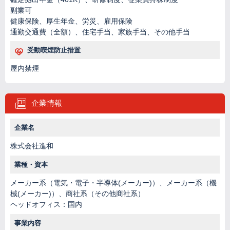
副業可
健康保険、厚生年金、労災、雇用保険
通勤交通費（全額）、住宅手当、家族手当、その他手当
受動喫煙防止措置
屋内禁煙
企業情報
企業名
株式会社進和
業種・資本
メーカー系（電気・電子・半導体(メーカー)）、メーカー系（機
械(メーカー)）、商社系（その他商社系）
ヘッドオフィス：国内
事業内容