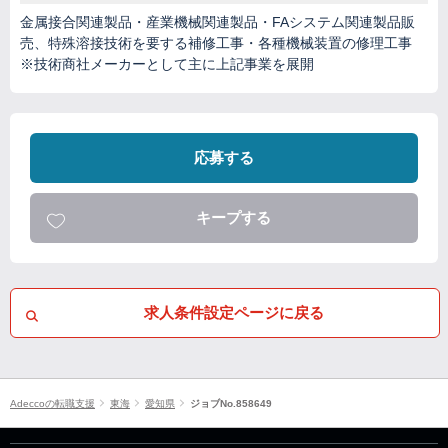
金属接合関連製品・産業機械関連製品・FAシステム関連製品販
売、特殊溶接技術を要する補修工事・各種機械装置の修理工事
※技術商社メーカーとして主に上記事業を展開
応募する
キープする
求人条件設定ページに戻る
Adeccoの転職支援
東海
愛知県
ジョブNo.858649