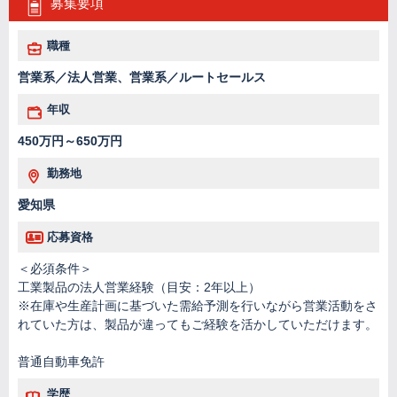
募集要項
職種
営業系／法人営業、営業系／ルートセールス
年収
450万円～650万円
勤務地
愛知県
応募資格
＜必須条件＞
工業製品の法人営業経験（目安：2年以上）
※在庫や生産計画に基づいた需給予測を行いながら営業活動をさ
れていた方は、製品が違ってもご経験を活かしていただけます。
普通自動車免許
学歴