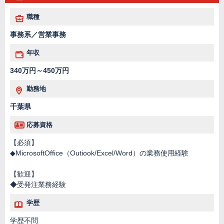
職種
事務系／営業事務
年収
340万円～450万円
勤務地
千葉県
応募資格
【必須】
◆MicrosoftOffice（Outiook/Excel/Word）の業務使用経験
【歓迎】
◆受発注業務経験
学歴
学歴不問