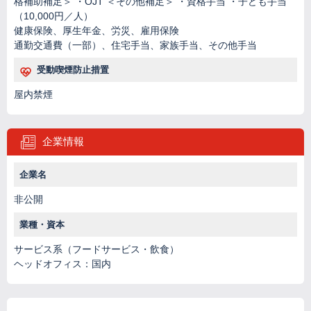
格補助補足＞ ・OJT ＜その他補足＞ ・資格手当 ・子ども手当
（10,000円／人）
健康保険、厚生年金、労災、雇用保険
通勤交通費（一部）、住宅手当、家族手当、その他手当
受動喫煙防止措置
屋内禁煙
企業情報
企業名
非公開
業種・資本
サービス系（フードサービス・飲食）
ヘッドオフィス：国内