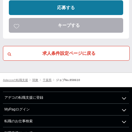
応募する
キープする
求人条件設定ページに戻る
Adeccoの転職支援
関東
千葉県
ジョブNo.858610
アデコの転職支援に登録
MyPagログイン
転職のお仕事検索