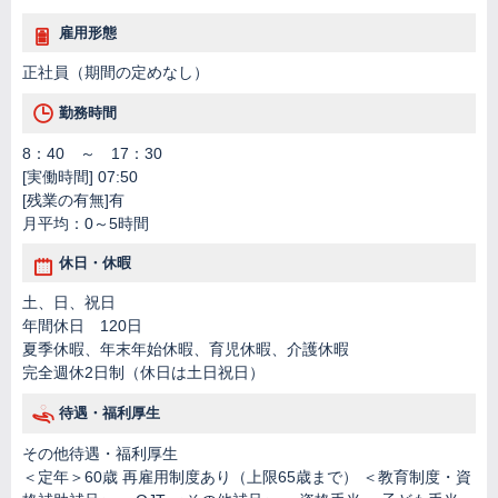
雇用形態
正社員（期間の定めなし）
勤務時間
8：40 ～ 17：30
[実働時間] 07:50
[残業の有無]有
月平均：0～5時間
休日・休暇
土、日、祝日
年間休日 120日
夏季休暇、年末年始休暇、育児休暇、介護休暇
完全週休2日制（休日は土日祝日）
待遇・福利厚生
その他待遇・福利厚生
＜定年＞60歳 再雇用制度あり（上限65歳まで） ＜教育制度・資