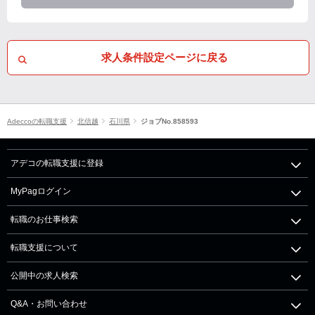
求人条件設定ページに戻る
Adeccoの転職支援
北信越
石川県
ジョブNo.858593
アデコの転職支援に登録
MyPagログイン
転職のお仕事検索
転職支援について
公開中の求人検索
Q&A・お問い合わせ