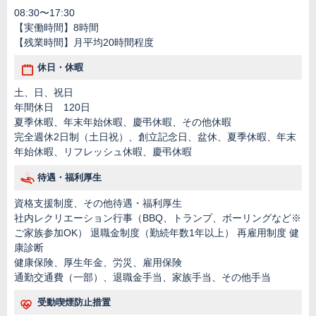
08:30〜17:30
【実働時間】8時間
【残業時間】月平均20時間程度
休日・休暇
土、日、祝日
年間休日 120日
夏季休暇、年末年始休暇、慶弔休暇、その他休暇
完全週休2日制（土日祝）、創立記念日、盆休、夏季休暇、年末
年始休暇、リフレッシュ休暇、慶弔休暇
待遇・福利厚生
資格支援制度、その他待遇・福利厚生
社内レクリエーション行事（BBQ、トランプ、ボーリングなど※
ご家族参加OK） 退職金制度（勤続年数1年以上） 再雇用制度 健
康診断
健康保険、厚生年金、労災、雇用保険
通勤交通費（一部）、退職金手当、家族手当、その他手当
受動喫煙防止措置