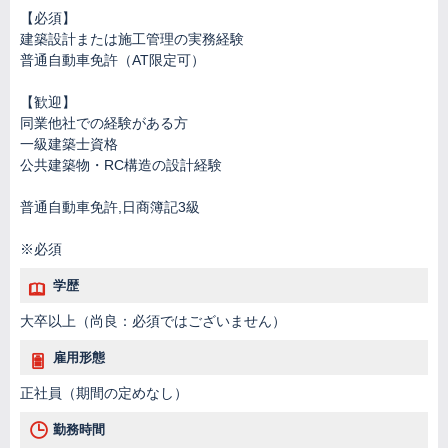
【必須】
建築設計または施工管理の実務経験
普通自動車免許（AT限定可）
【歓迎】
同業他社での経験がある方
一級建築士資格
公共建築物・RC構造の設計経験
普通自動車免許,日商簿記3級
※必須
学歴
大卒以上（尚良：必須ではございません）
雇用形態
正社員（期間の定めなし）
勤務時間