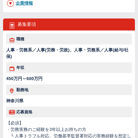
企業情報
募集要項
職種
人事・労務系／人事(労務・労政)、人事・労務系／人事(給与/社
保)
年収
450万円～600万円
勤務地
神奈川県
応募資格
【必須】
・労務実務のご経験を3年以上お持ちの方
└ 人事トラブル対応、労働基準監督署対応の実務経験を想定し