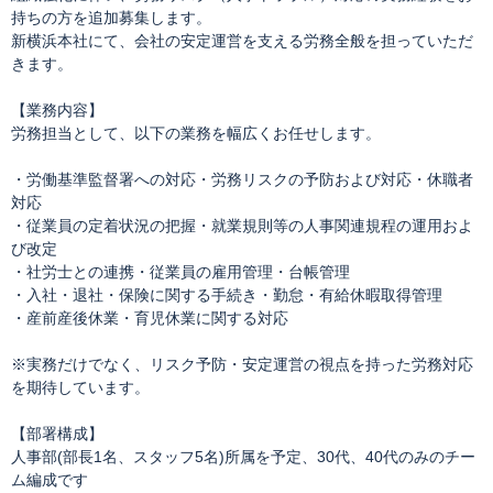
持ちの方を追加募集します。
新横浜本社にて、会社の安定運営を支える労務全般を担っていただ
きます。
【業務内容】
労務担当として、以下の業務を幅広くお任せします。
・労働基準監督署への対応・労務リスクの予防および対応・休職者
対応
・従業員の定着状況の把握・就業規則等の人事関連規程の運用およ
び改定
・社労士との連携・従業員の雇用管理・台帳管理
・入社・退社・保険に関する手続き・勤怠・有給休暇取得管理
・産前産後休業・育児休業に関する対応
※実務だけでなく、リスク予防・安定運営の視点を持った労務対応
を期待しています。
【部署構成】
人事部(部長1名、スタッフ5名)所属を予定、30代、40代のみのチー
ム編成です