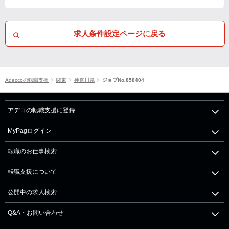
求人条件設定ページに戻る
Adeccoの転職支援
関東
神奈川県
ジョブNo.858404
アデコの転職支援に登録
MyPagログイン
転職のお仕事検索
転職支援について
公開中の求人検索
Q&A・お問い合わせ