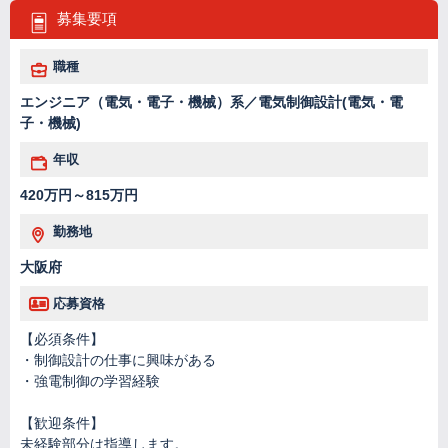
募集要項
職種
エンジニア（電気・電子・機械）系／電気制御設計(電気・電
子・機械)
年収
420万円～815万円
勤務地
大阪府
応募資格
【必須条件】
・制御設計の仕事に興味がある
・強電制御の学習経験
【歓迎条件】
未経験部分は指導します。