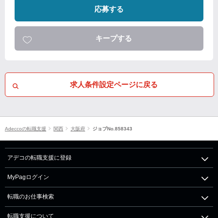
応募する
キープする
求人条件設定ページに戻る
Adeccoの転職支援
関西
大阪府
ジョブNo.858343
アデコの転職支援に登録
MyPagログイン
転職のお仕事検索
転職支援について