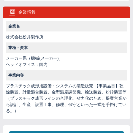
企業情報
企業名
株式会社松井製作所
業種・資本
メーカー系（機械(メーカー)）
ヘッドオフィス：国内
事業内容
プラスチック成形用設備・システムの製造販売 【事業品目】乾
燥装置、計量混合装置、金型温度調節機、輸送装置、粉砕装置等
（プラスチック成形ラインの合理化、省力化のため、提案営業か
ら設計、生産、設置工事、修理、保守といった一式を手掛けてい
る。）