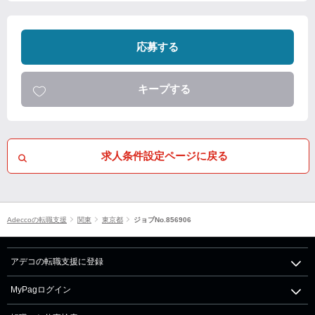
応募する
キープする
求人条件設定ページに戻る
Adeccoの転職支援
関東
東京都
ジョブNo.856906
アデコの転職支援に登録
MyPagログイン