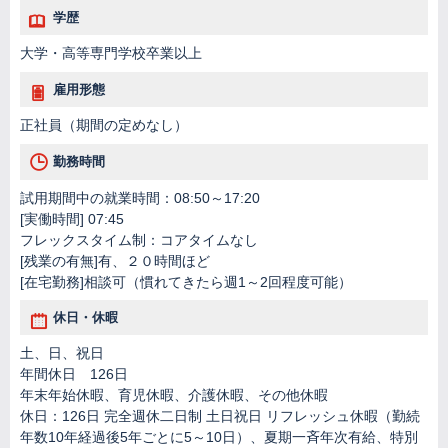
学歴
大学・高等専門学校卒業以上
雇用形態
正社員（期間の定めなし）
勤務時間
試用期間中の就業時間：08:50～17:20
[実働時間] 07:45
フレックスタイム制：コアタイムなし
[残業の有無]有、２０時間ほど
[在宅勤務]相談可（慣れてきたら週1～2回程度可能）
休日・休暇
土、日、祝日
年間休日 126日
年末年始休暇、育児休暇、介護休暇、その他休暇
休日：126日 完全週休二日制 土日祝日 リフレッシュ休暇（勤続
年数10年経過後5年ごとに5～10日）、夏期一斉年次有給、特別