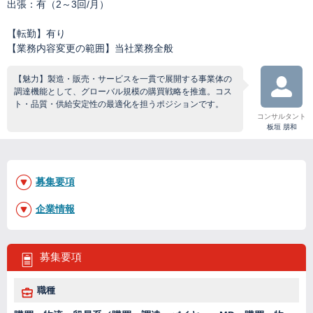
出張：有（2～3回/月）
【転勤】有り
【業務内容変更の範囲】当社業務全般
【魅力】製造・販売・サービスを一貫で展開する事業体の
調達機能として、グローバル規模の購買戦略を推進。コス
ト・品質・供給安定性の最適化を担うポジションです。
コンサルタント
板垣 朋和
募集要項
企業情報
募集要項
職種