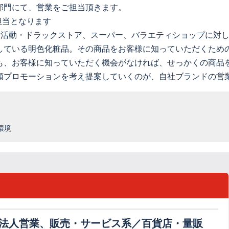
部門にて、営業をご担当頂きます。
担当となります
業活動・ドラックストア、スーパー、バラエティショップに対
している明色化粧品。その商品をお客様に知っていただくため
も、お客様に知っていただく機会がなければ、せっかくの商品
頭プロモーションを考え提案していくのが、自社ブランドの営
環境
法人営業、販売・サービス系／百貨店・量販