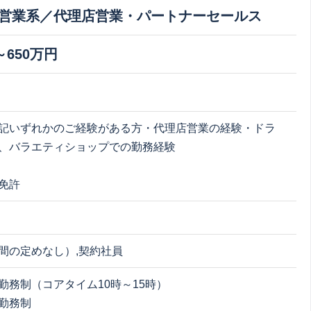
営業系／代理店営業・パートナーセールス
～650万円
記いずれかのご経験がある方・代理店営業の経験・ドラ
、バラエティショップでの勤務経験
免許
間の定めなし）,契約社員
勤務制（コアタイム10時～15時）
勤務制