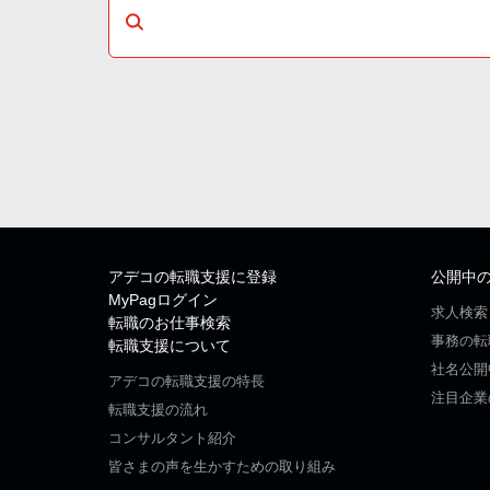
アデコの転職支援に登録
公開中
MyPagログイン
求人検索
転職のお仕事検索
事務の転
転職支援について
社名公開
アデコの転職支援の特長
注目企業
転職支援の流れ
コンサルタント紹介
皆さまの声を生かすための取り組み