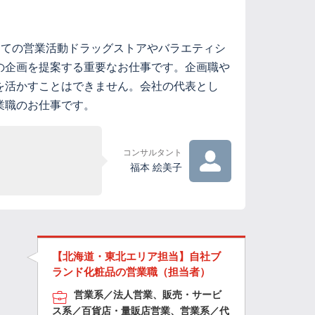
しての営業活動ドラッグストアやバラエティシ
の企画を提案する重要なお仕事です。企画職や
を活かすことはできません。会社の代表とし
業職のお仕事です。
コンサルタント
福本 絵美子
【北海道・東北エリア担当】自社ブ
ランド化粧品の営業職（担当者）
営業系／法人営業、販売・サービ
ス系／百貨店・量販店営業、営業系／代