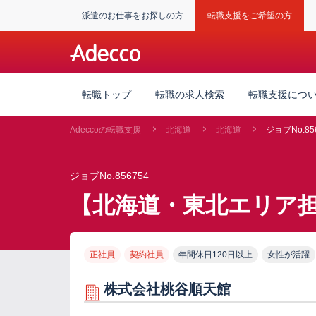
派遣のお仕事をお探しの方
転職支援をご希望の方
転職トップ
転職の求人検索
転職支援につ
Adeccoの転職支援
北海道
北海道
ジョブNo.85
ジョブNo.856754
【北海道・東北エリア
正社員
契約社員
年間休日120日以上
女性が活躍
株式会社桃谷順天館