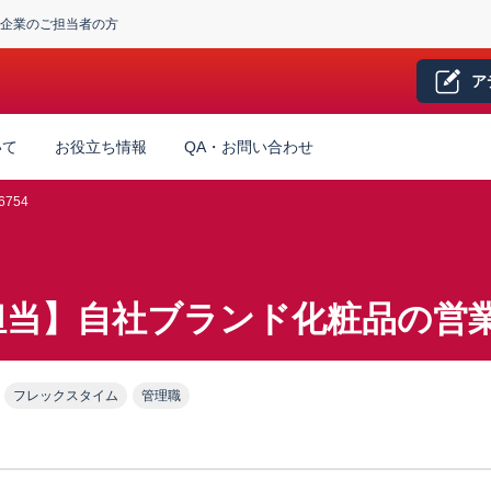
企業のご担当者の方
ア
いて
お役立ち情報
QA・お問い合わせ
6754
担当】自社ブランド化粧品の営
フレックスタイム
管理職