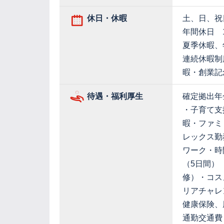
休日・休暇
土、日、祝
年間休日 1
夏季休暇、
連続休暇制
暇・創業記念
待遇・福利厚生
確定拠出年
・子育て支
暇・ファミ
レックス勤
ワーク・時
（5日間）
修）・コス
リアチャレ
健康保険、
通勤交通費