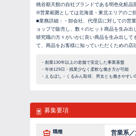
桃谷順天館の自社ブランドである明色化粧品
※営業範囲としては北海道・東北エリアのご
■業務詳細：・卸会社、代理店に対しての営
ョップで販売し、数々のヒット商品を生み出
研究職の方々がいかに良い商品を生み出して
て、商品をお客様に知っていただくための店
・創業130年以上の老舗で安定した事業基盤
・年休129日・残業少なく柔軟な働き方が可能
・えるぼし・くるみん取得、男女とも働きやすい
募集要項
職種
営業系／