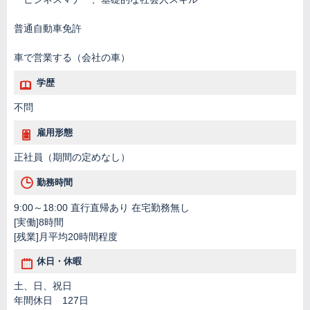
普通自動車免許
車で営業する（会社の車）
学歴
不問
雇用形態
正社員（期間の定めなし）
勤務時間
9:00～18:00 直行直帰あり 在宅勤務無し
[実働]8時間
[残業]月平均20時間程度
休日・休暇
土、日、祝日
年間休日 127日