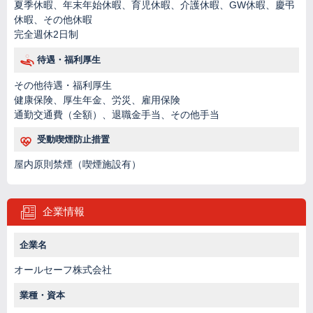
夏季休暇、年末年始休暇、育児休暇、介護休暇、GW休暇、慶弔
休暇、その他休暇
完全週休2日制
待遇・福利厚生
その他待遇・福利厚生
健康保険、厚生年金、労災、雇用保険
通勤交通費（全額）、退職金手当、その他手当
受動喫煙防止措置
屋内原則禁煙（喫煙施設有）
企業情報
企業名
オールセーフ株式会社
業種・資本