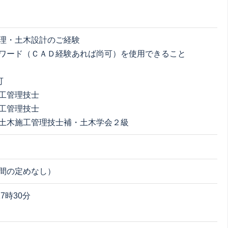
理・土木設計のご経験
ワード（ＣＡＤ経験あれば尚可）を使用できること
可
工管理技士
工管理技士
土木施工管理技士補・土木学会２級
間の定めなし）
17時30分