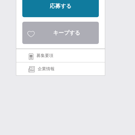
応募する
キープする
募集要項
企業情報