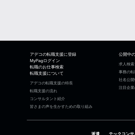
アデコの転職支援に登録
公開中
MyPagログイン
求人検索
転職のお仕事検索
事務の転
転職支援について
社名公開
アデコの転職支援の特長
注目企業
転職支援の流れ
コンサルタント紹介
皆さまの声を生かすための取り組み
派遣
テックコンサ