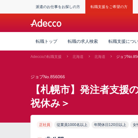
派遣のお仕事をお探しの方
転職支援をご希望の方
転職トップ
転職の求人検索
転職支援につ
Adeccoの転職支援
北海道
北海道
ジョブNo.85
ジョブNo.856066
【札幌市】発注者支援の
祝休み＞
正社員
従業員1000名以上
年間休日120日以上
女