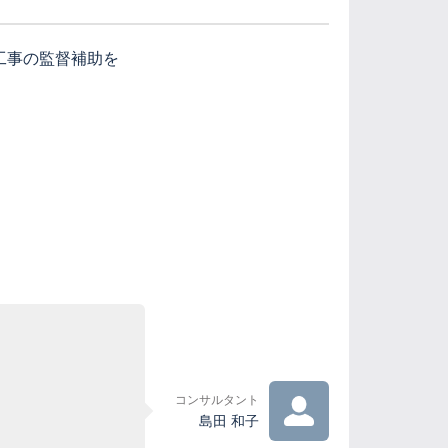
工事の監督補助を
コンサルタント
島田 和子