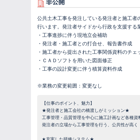
非公開
公共土木工事を発注している発注者と施工者
行います。発注者サイドから行政を支援する
・工事進捗に伴う現地立会補助
・発注者・施工者との打合せ、報告書作成
・施工者から提出された工事関係資料のチェ
・ＣＡＤソフトを用いた図面修正
・工事の設計変更に伴う積算資料作成
※業務の変更範囲：変更なし
【仕事のポイント、魅力】
★発注者と施工会社の橋渡しがミッション★
工事管理・品質管理を中心に施工計画など各種資
発注者の立場から工事管理を行う、公共性が高く
★充実した研修システム★