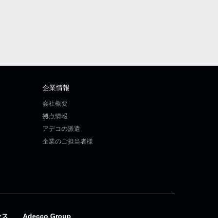
企業情報
会社概要
拠点情報
アデコの派遣
企業のご担当者様
ンス
Adecco Group