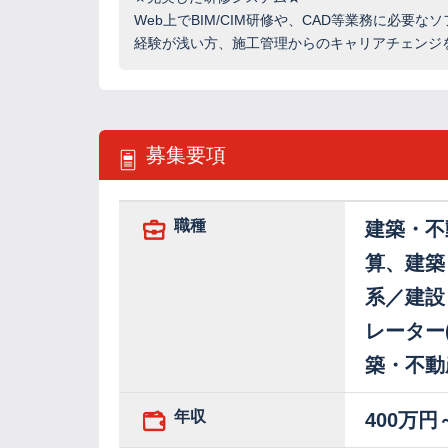
Web上でBIM/CIM研修や、CAD等業務に必要
経験が浅い方、施工管理からのキャリアチェンジ
募集要項
職種
建築・不
算、建築
系／建設
レーター
築・不動
年収
400万円