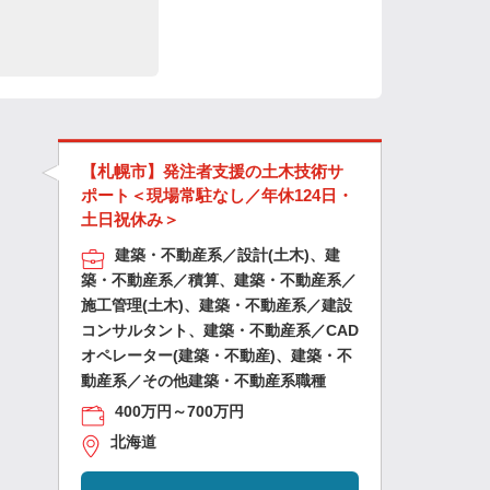
【札幌市】発注者支援の土木技術サ
ポート＜現場常駐なし／年休124日・
土日祝休み＞
建築・不動産系／設計(土木)、建
築・不動産系／積算、建築・不動産系／
施工管理(土木)、建築・不動産系／建設
コンサルタント、建築・不動産系／CAD
オペレーター(建築・不動産)、建築・不
動産系／その他建築・不動産系職種
400万円～700万円
北海道