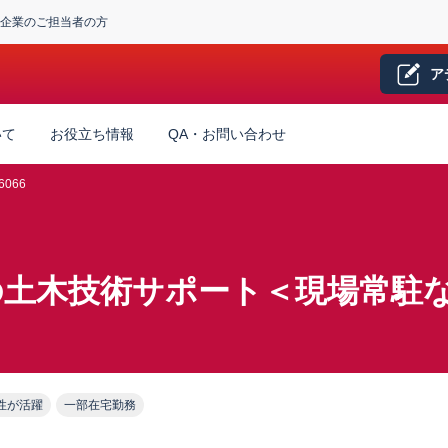
企業のご担当者の方
ア
いて
お役立ち情報
QA・お問い合わせ
6066
土木技術サポート＜現場常駐な
性が活躍
一部在宅勤務