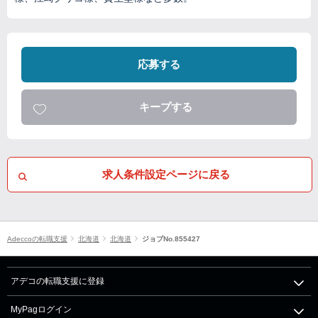
応募する
キープする
求人条件設定ページに戻る
Adeccoの転職支援
北海道
北海道
ジョブNo.855427
アデコの転職支援に登録
MyPagログイン