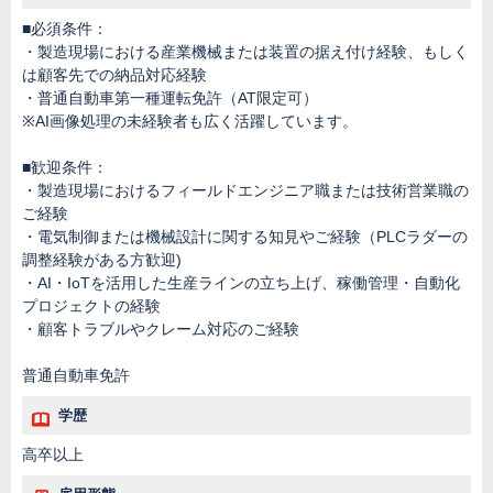
■必須条件：
・製造現場における産業機械または装置の据え付け経験、もしく
は顧客先での納品対応経験
・普通自動車第一種運転免許（AT限定可）
※AI画像処理の未経験者も広く活躍しています。
■歓迎条件：
・製造現場におけるフィールドエンジニア職または技術営業職の
ご経験
・電気制御または機械設計に関する知見やご経験（PLCラダーの
調整経験がある方歓迎)
・AI・IoTを活用した生産ラインの立ち上げ、稼働管理・自動化
プロジェクトの経験
・顧客トラブルやクレーム対応のご経験
普通自動車免許
学歴
高卒以上