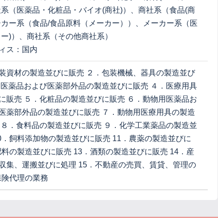
社系（医薬品・化粧品・バイオ(商社)）、商社系（食品(商
ーカー系（食品/食品原料（メーカー））、メーカー系（医
カー)）、商社系（その他商社系）
ィス：国内
装資材の製造並びに販売 ２．包装機械、器具の製造並び
．医薬品および医薬部外品の製造並びに販売 ４．医療用具
に販売 ５．化粧品の製造並びに販売 ６．動物用医薬品お
医薬部外品の製造並びに販売 ７．動物用医療用具の製造
 ８．食料品の製造並びに販売 ９．化学工業薬品の製造並
10．飼料添加物の製造並びに販売 11．農薬の製造並びに
肥料の製造並びに販売 13．酒類の製造並びに販売 14．産
収集、運搬並びに処理 15．不動産の売買、賃貸、管理の
．保険代理の業務