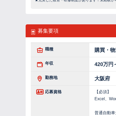
★充実した教育・研修制度があります！未経験か
募集要項
職種
購買・物
年収
420万円
勤務地
大阪府
応募資格
【必須】
Excel
普通自動車