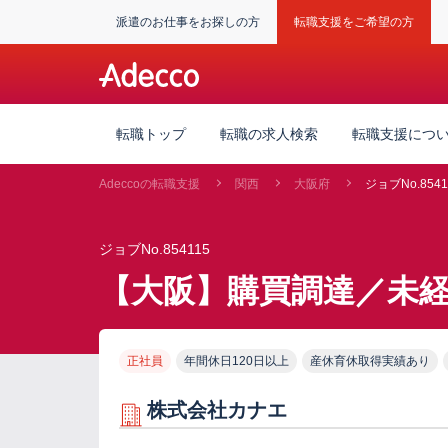
派遣のお仕事をお探しの方
転職支援をご希望の方
転職トップ
転職の求人検索
転職支援につ
Adeccoの転職支援
関西
大阪府
ジョブNo.8541
ジョブNo.854115
【大阪】購買調達／未
正社員
年間休日120日以上
産休育休取得実績あり
株式会社カナエ