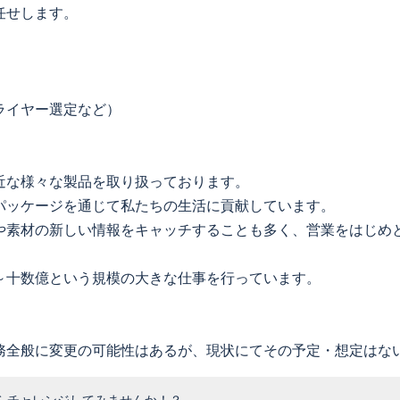
任せします。
ライヤー選定など）
近な様々な製品を取り扱っております。
パッケージを通じて私たちの生活に貢献しています。
や素材の新しい情報をキャッチすることも多く、営業をはじめ
～十数億という規模の大きな仕事を行っています。
務全般に変更の可能性はあるが、現状にてその予定・想定はな