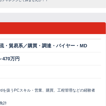
らチャレンジしてみませんか！？
流・貿易系／購買・調達・バイヤー・MD
～470万円
、Wordを扱うPCスキル・営業、購買、工程管理などの経験者
免許