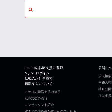
アデコの転職支援に登録
公開中
MyPagログイン
求人検索
転職のお仕事検索
事務の転
転職支援について
社名公開
アデコの転職支援の特長
注目企業
転職支援の流れ
コンサルタント紹介
皆さまの声を生かすための取り組み