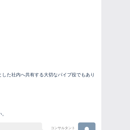
とした社内へ共有する大切なパイプ役でもあり
い。
コンサルタント