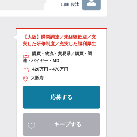
山﨑 俊汰
【大阪】購買調達／未経験歓迎／充
実した研修制度／充実した福利厚生
購買・物流・貿易系／購買・調
達・バイヤー・MD
420万円～470万円
大阪府
応募する
キープする