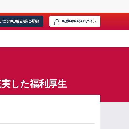
デコの転職支援に
登録
転職MyPage
ログイン
充実した福利厚生