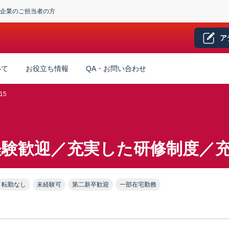
企業のご担当者の方
ア
いて
お役立ち情報
QA・お問い合わせ
15
経験歓迎／充実した研修制度／
転勤なし
未経験可
第二新卒歓迎
一部在宅勤務