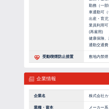
勤務（一部
車通勤可（
出産・育児
業員利用可
(再雇用)
健康保険、
通勤交通費
受動喫煙防止措置
敷地内禁煙
企業情報
企業名
株式会社カ
業種・資本
メーカー系