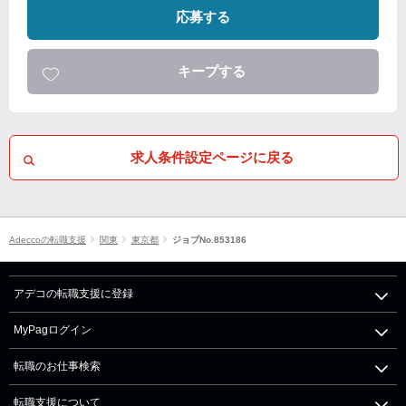
応募する
キープする
求人条件設定ページに戻る
Adeccoの転職支援
関東
東京都
ジョブNo.853186
アデコの転職支援に登録
MyPagログイン
転職のお仕事検索
転職支援について