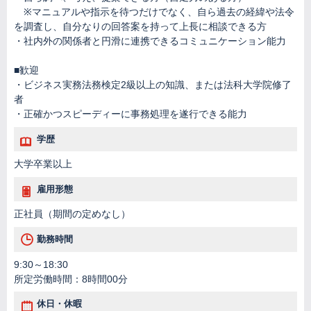
※マニュアルや指示を待つだけでなく、自ら過去の経緯や法令
を調査し、自分なりの回答案を持って上長に相談できる方
・社内外の関係者と円滑に連携できるコミュニケーション能力
■歓迎
・ビジネス実務法務検定2級以上の知識、または法科大学院修了
者
・正確かつスピーディーに事務処理を遂行できる能力
学歴
大学卒業以上
雇用形態
正社員（期間の定めなし）
勤務時間
9:30～18:30
所定労働時間：8時間00分
休日・休暇