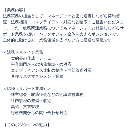
【業務内容】
法務実務の担当として、マネージャーと密に連携しながら契約審
査・法務相談・コンプライアンス対応など幅広くご担当いただきま
す。また、総務関連業務についてもマネージャーと相談しながらサ
ポート業務を担い、バックオフィス全体を支えるポジションです。
主体的に動ける方、業務領域を広げたい方に最適な環境です。
＜法務＞※メイン業務
・契約書の作成・レビュー
・事業部門からの法務相談への対応
・コンプライアンス体制の整備・内部監査対応
・各種リスクマネジメント業務
＜総務（サポート業務）＞
・株主総会・取締役会などの会議運営事務
・社内規程の整備・改定
・稟議・文書管理
・行政機関からの問い合わせ対応
【このポジションの魅力】