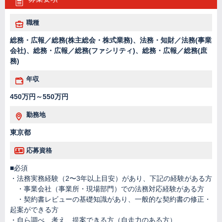
職種
総務・広報／総務(株主総会・株式業務)、法務・知財／法務(事業
会社)、総務・広報／総務(ファシリティ)、総務・広報／総務(庶
務)
年収
450万円～550万円
勤務地
東京都
応募資格
■必須
・法務実務経験（2〜3年以上目安）があり、下記の経験がある方
・事業会社（事業所・現場部門）での法務対応経験がある方
・契約書レビューの基礎知識があり、一般的な契約書の修正・
起案ができる方
・自ら調べ、考え、提案できる方（自走力のある方）