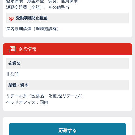
健康保険、厚生年金、労災、雇用保険
通勤交通費（全額）、その他手当
受動喫煙防止措置
屋内原則禁煙（喫煙施設有）
企業情報
企業名
非公開
業種・資本
リテール系（医薬品・化粧品(リテール)）
ヘッドオフィス：国内
応募する