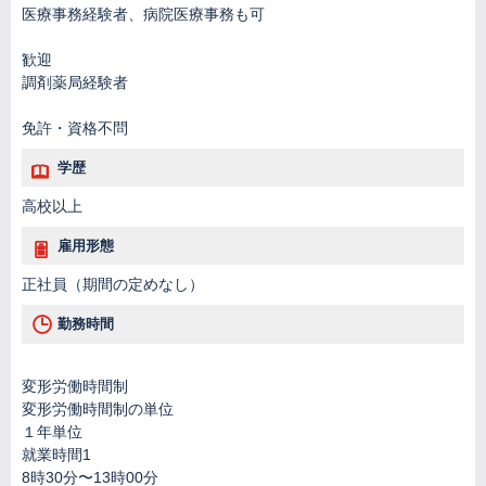
医療事務経験者、病院医療事務も可
歓迎
調剤薬局経験者
免許・資格不問
学歴
高校以上
雇用形態
正社員（期間の定めなし）
勤務時間
変形労働時間制
変形労働時間制の単位
１年単位
就業時間1
8時30分〜13時00分