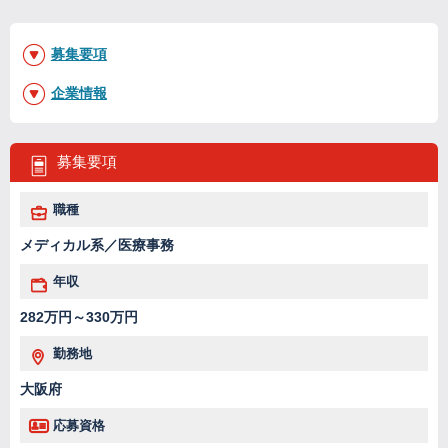
募集要項
企業情報
募集要項
職種
メディカル系／医療事務
年収
282万円～330万円
勤務地
大阪府
応募資格