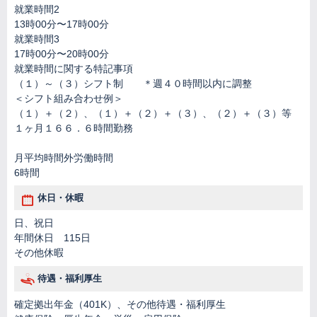
就業時間2
13時00分〜17時00分
就業時間3
17時00分〜20時00分
就業時間に関する特記事項
（１）～（３）シフト制 ＊週４０時間以内に調整
＜シフト組み合わせ例＞
（１）＋（２）、（１）＋（２）＋（３）、（２）＋（３）等
１ヶ月１６６．６時間勤務
月平均時間外労働時間
6時間
休日・休暇
日、祝日
年間休日 115日
その他休暇
待遇・福利厚生
確定拠出年金（401K）、その他待遇・福利厚生