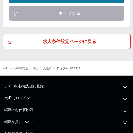
キープする
求人条件設定ページに戻る
Adeccoの転職支援
関西
大阪府
ジョブNo.852811
アデコの転職支援に登録
MyPagログイン
転職のお仕事検索
転職支援について